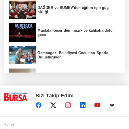
DAĞDER ve BUMEV'den eğitim için güç
birliği
Mustafa Keser’den müzik ve kahkaha dolu
gece
Osmangazi Belediyesi Çocukları Sporla
Buluşturuyor
Karacabey’de makilik alanda orman yangını
Bizi Takip Edin!
Künye