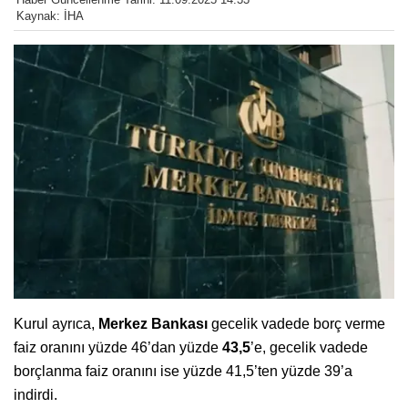
Kaynak: İHA
Kurul ayrıca,
Merkez Bankası
gecelik vadede borç verme
faiz oranını yüzde 46’dan yüzde
43,5
’e, gecelik vadede
borçlanma faiz oranını ise yüzde 41,5’ten yüzde 39’a
indirdi.