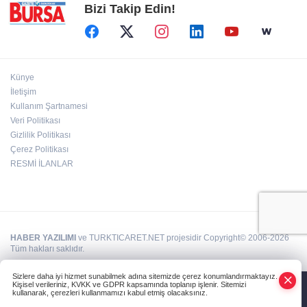
Bizi Takip Edin!
Künye
İletişim
Kullanım Şartnamesi
Veri Politikası
Gizlilik Politikası
Çerez Politikası
RESMİ İLANLAR
HABER YAZILIMI
ve TURKTICARET.NET projesidir Copyright© 2006-2026
Tüm hakları saklıdır.
Sizlere daha iyi hizmet sunabilmek adına sitemizde çerez konumlandırmaktayız.
Kişisel verileriniz, KVKK ve GDPR kapsamında toplanıp işlenir. Sitemizi
kullanarak, çerezleri kullanmamızı kabul etmiş olacaksınız.
Anasayfa
Haber Ara
Yazarlar