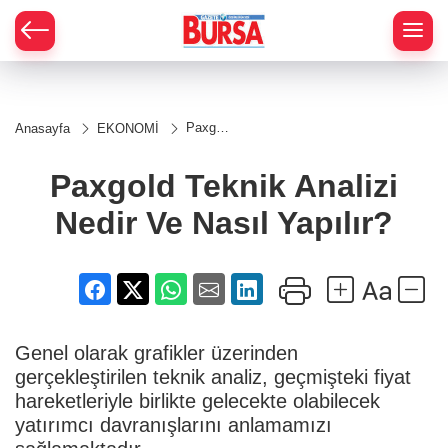
Paxgold
Anasayfa
EKONOMİ
Teknik
Analizi
Nedir
Paxgold Teknik Analizi
Ve
Nasıl
Nedir Ve Nasıl Yapılır?
Yapılır?
Genel olarak grafikler üzerinden
gerçekleştirilen teknik analiz, geçmişteki fiyat
hareketleriyle birlikte gelecekte olabilecek
yatırımcı davranışlarını anlamamızı