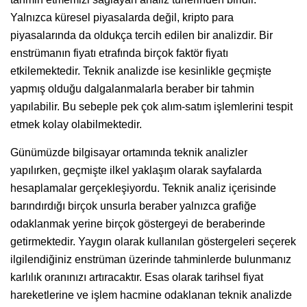
Yalnızca küresel piyasalarda değil, kripto para
piyasalarında da oldukça tercih edilen bir analizdir. Bir
enstrümanın fiyatı etrafında birçok faktör fiyatı
etkilemektedir. Teknik analizde ise kesinlikle geçmişte
yapmış olduğu dalgalanmalarla beraber bir tahmin
yapılabilir. Bu sebeple pek çok alım-satım işlemlerini tespit
etmek kolay olabilmektedir.
Günümüzde bilgisayar ortamında teknik analizler
yapılırken, geçmişte ilkel yaklaşım olarak sayfalarda
hesaplamalar gerçekleşiyordu. Teknik analiz içerisinde
barındırdığı birçok unsurla beraber yalnızca grafiğe
odaklanmak yerine birçok göstergeyi de beraberinde
getirmektedir. Yaygın olarak kullanılan göstergeleri seçerek
ilgilendiğiniz enstrüman üzerinde tahminlerde bulunmanız
karlılık oranınızı artıracaktır. Esas olarak tarihsel fiyat
hareketlerine ve işlem hacmine odaklanan teknik analizde