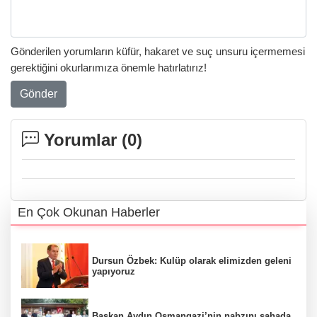
Gönderilen yorumların küfür, hakaret ve suç unsuru içermemesi
gerektiğini okurlarımıza önemle hatırlatırız!
Gönder
Yorumlar (
0
)
En Çok Okunan Haberler
Dursun Özbek: Kulüp olarak elimizden geleni
yapıyoruz
Başkan Aydın Osmangazi’nin nabzını sahada