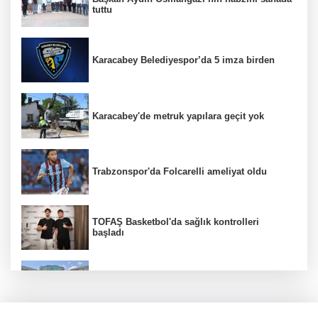
tuttu
Karacabey Belediyespor’da 5 imza birden
Karacabey'de metruk yapılara geçit yok
Trabzonspor'da Folcarelli ameliyat oldu
TOFAŞ Basketbol'da sağlık kontrolleri
başladı
Erguvan Bayramı minyatür sanatıyla
geleceğe taşınacak