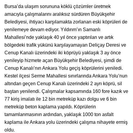
Bursa’da ulaşım sorununa köklü çözümler üretmek
amacıyla çalışmalarını aralıksız sürdüren Büyükşehir
Belediyesi, ihtiyacı karşılamakta zorlanan eski köprüleri de
yenilemeye devam ediyor. Yıldırım’ın Samanlı
Mahallesi’nde yaklaşık 40 yıl önce yaptırılan ve artık
bölgedeki trafik yükünü karşılayamayan Deliçay Deresi ve
Cenup Kanalı üzerindeki iki köprüyü yaklaşık 3 ay önce
yenileyip hizmete açan Büyükşehir Belediyesi, şimdi de
Cenup Kanalı’nın Ankara Yolu geçiş köprülerini yeniledi.
Kestel ilçesi Serme Mahallesi sınırlarında Ankara Yolu’nun
altından geçen Cenup Kanalı üzerindeki 2 ayrı köprü, sil
baştan yenilendi. Çalışmalar kapsamında 160 fore kazık ve
77 kiriş imalatı ile 12 bin metreküp kazı dolgu ve 6 bin
metreküp beton kaplama yapıldı. Köprülerin
tamamlanmasının ardından, yaklaşık 1000 ton asfalt
kaplama ile Ankara yolu üzerindeki çalışma nihayete ermiş
oldu.