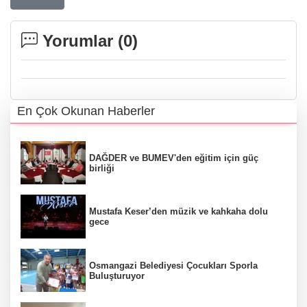
Yorumlar (
0
)
En Çok Okunan Haberler
DAĞDER ve BUMEV'den eğitim için güç
birliği
Mustafa Keser’den müzik ve kahkaha dolu
gece
Osmangazi Belediyesi Çocukları Sporla
Buluşturuyor