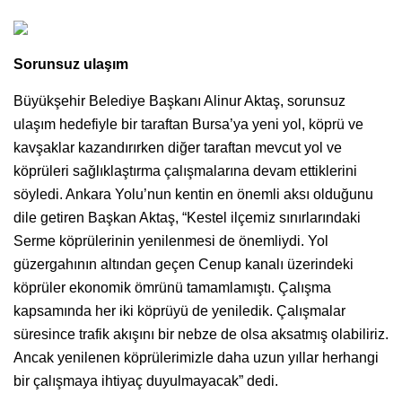
Sorunsuz ulaşım
Büyükşehir Belediye Başkanı Alinur Aktaş, sorunsuz
ulaşım hedefiyle bir taraftan Bursa’ya yeni yol, köprü ve
kavşaklar kazandırırken diğer taraftan mevcut yol ve
köprüleri sağlıklaştırma çalışmalarına devam ettiklerini
söyledi. Ankara Yolu’nun kentin en önemli aksı olduğunu
dile getiren Başkan Aktaş, “Kestel ilçemiz sınırlarındaki
Serme köprülerinin yenilenmesi de önemliydi. Yol
güzergahının altından geçen Cenup kanalı üzerindeki
köprüler ekonomik ömrünü tamamlamıştı. Çalışma
kapsamında her iki köprüyü de yeniledik. Çalışmalar
süresince trafik akışını bir nebze de olsa aksatmış olabiliriz.
Ancak yenilenen köprülerimizle daha uzun yıllar herhangi
bir çalışmaya ihtiyaç duyulmayacak” dedi.