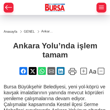
Ankara
Anasayfa
GENEL
Yolu’nda
işlem
tamam
Ankara Yolu’nda işlem
tamam
Bursa Büyükşehir Belediyesi, yeni yol-köprü ve
kavşak imalatlarının yanında mevcut köprüleri
yenileme çalışmalarına devam ediyor.
Çalışmalar kapsamında Kestel ilçesi Serme