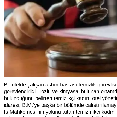
Bir otelde çalışan astım hastası temizlik görevlis
görevlendirildi. Tozlu ve kimyasal bulunan orta
bulunduğunu belirten temizlikçi kadın, otel yöneti
idaresi, B.M.'ye başka bir bölümde çalıştırılamaya
İş Mahkemesi'nin yolunu tutan temizmikçi kadın, 