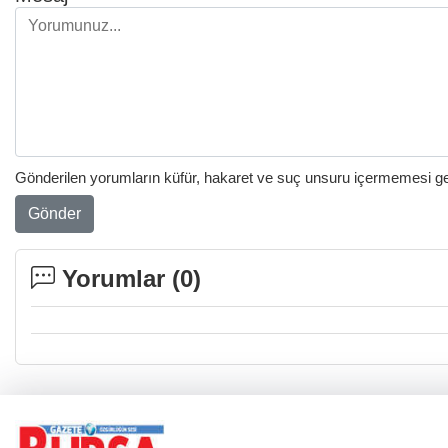
Gönderilen yorumların küfür, hakaret ve suç unsuru içermemesi gere
Gönder
Yorumlar (
0
)