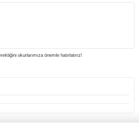
ktiğini okurlarımıza önemle hatırlatırız!