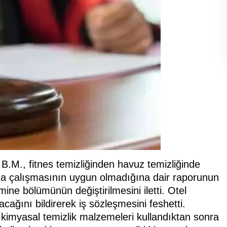
i B.M., fitnes temizliğinden havuz temizliğinde
mda çalışmasının uygun olmadığına dair raporunun
mine bölümünün değiştirilmesini iletti. Otel
cağını bildirerek iş sözleşmesini feshetti.
kimyasal temizlik malzemeleri kullandıktan sonra