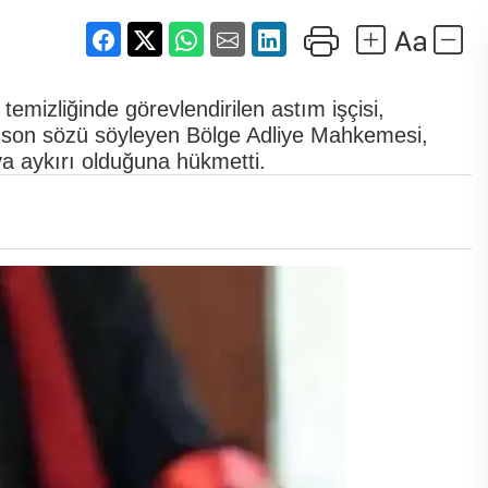
emizliğinde görevlendirilen astım işçisi,
da son sözü söyleyen Bölge Adliye Mahkemesi,
ya aykırı olduğuna hükmetti.