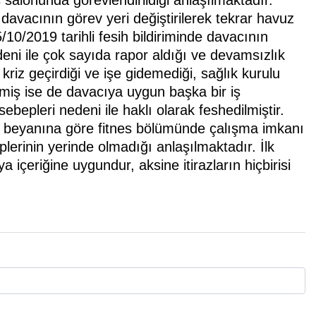
 salonunda görevlendirildiği anlaşılmaktadır.
davacının görev yeri değiştirilerek tekrar havuz
/10/2019 tarihli fesih bildiriminde davacının
ni ile çok sayıda rapor aldığı ve devamsızlık
riz geçirdiği ve işe gidemediği, sağlık kurulu
lmiş ise de davacıya uygun başka bir iş
sebepleri nedeni ile haklı olarak feshedilmiştir.
 beyanına göre fitnes bölümünde çalışma imkanı
lerinin yerinde olmadığı anlaşılmaktadır. İlk
çeriğine uygundur, aksine itirazların hiçbirisi