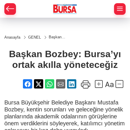
Başkan
Anasayfa
GENEL
Bozbey:
Bursa’yı
ortak akılla
Başkan Bozbey: Bursa’yı
yöneteceğiz
ortak akılla yöneteceğiz
Bursa Büyükşehir Belediye Başkanı Mustafa
Bozbey, kentin sorunları ve geleceğine yönelik
planlarında akademik odalarının görüşlerine
önem verdiklerini söyleyerek, katılımcı yönetim