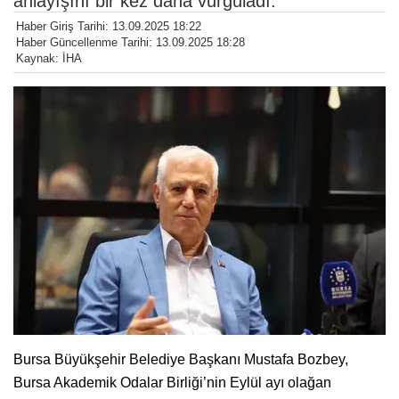
anlayışını bir kez daha vurguladı.
Haber Giriş Tarihi: 13.09.2025 18:22
Haber Güncellenme Tarihi: 13.09.2025 18:28
Kaynak: İHA
Bursa Büyükşehir Belediye Başkanı Mustafa Bozbey,
Bursa Akademik Odalar Birliği’nin Eylül ayı olağan