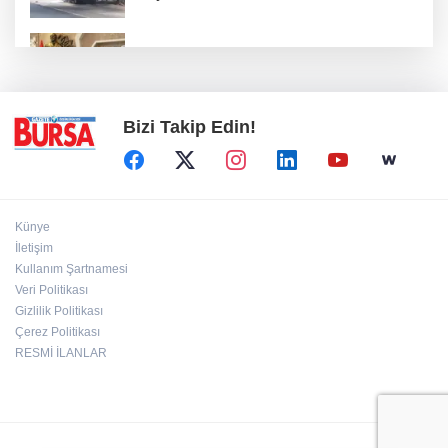
Nilüfer'de kent rehberi ve imar durumu
sorgulama yenilendi
Bizi Takip Edin!
Künye
İletişim
Kullanım Şartnamesi
Veri Politikası
Gizlilik Politikası
Çerez Politikası
RESMİ İLANLAR