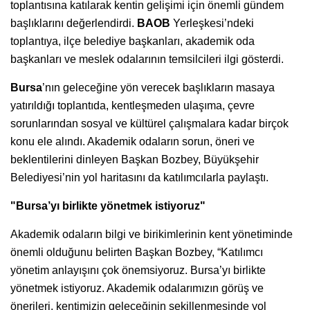
toplantısına katılarak kentin gelişimi için önemli gündem
başlıklarını değerlendirdi.
BAOB
Yerleşkesi’ndeki
toplantıya, ilçe belediye başkanları, akademik oda
başkanları ve meslek odalarının temsilcileri ilgi gösterdi.
Bursa
’nın geleceğine yön verecek başlıkların masaya
yatırıldığı toplantıda, kentleşmeden ulaşıma, çevre
sorunlarından sosyal ve kültürel çalışmalara kadar birçok
konu ele alındı. Akademik odaların sorun, öneri ve
beklentilerini dinleyen Başkan Bozbey, Büyükşehir
Belediyesi’nin yol haritasını da katılımcılarla paylaştı.
"Bursa’yı birlikte yönetmek istiyoruz"
Akademik odaların bilgi ve birikimlerinin kent yönetiminde
önemli olduğunu belirten Başkan Bozbey, “Katılımcı
yönetim anlayışını çok önemsiyoruz. Bursa’yı birlikte
yönetmek istiyoruz. Akademik odalarımızın görüş ve
önerileri, kentimizin geleceğinin şekillenmesinde yol