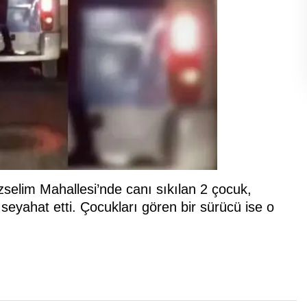
uzselim Mahallesi’nde canı sıkılan 2 çocuk,
 seyahat etti. Çocukları gören bir sürücü ise o