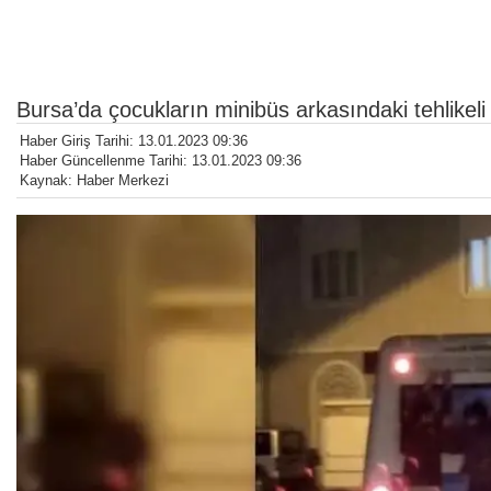
Bursa’da çocukların minibüs arkasındaki tehlikel
Haber Giriş Tarihi: 13.01.2023 09:36
Haber Güncellenme Tarihi: 13.01.2023 09:36
Kaynak: Haber Merkezi