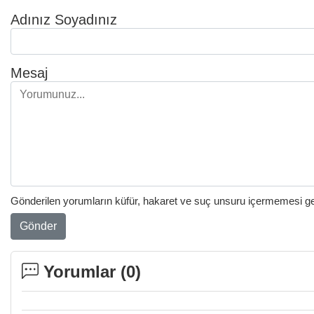
Adınız Soyadınız
Mesaj
Gönderilen yorumların küfür, hakaret ve suç unsuru içermemesi gere
Gönder
Yorumlar (
0
)