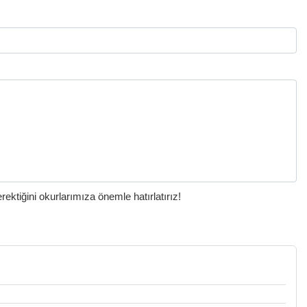
ktiğini okurlarımıza önemle hatırlatırız!