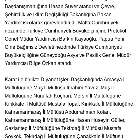
Başdanışmanlığına Hasan Suver atandı ve Çevre,
Şehircilik ve İklim Değişikliği Bakanlığına Bakan
Yardımcısı olarak görevlendirildi. Malta Cumhuriyeti
nezdinde Türkiye Cumhuriyeti Büyükelçiliğine Protokol
Genel Müdür Yardımcısı Barkın Kayaoğlu, Papua Yeni
Gine Bağımsız Devleti nezdinde Türkiye Cumhuriyeti
Büyükelçiliğine Güneydoğu Asya ve Pasifik Genel Müdür
Yardımcısı Bilge Özkan atandı.
Karar ile birlikte Diyanet İşleri Başkanlığında Amasya İl
Müftülüğüne Muş İl Müftüsü İbrahim Yavuz, Muş İl
Müftülüğüne Nurullah Koçhan, Mersin İl Müftülüğüne
Kırıkkale İl Müftüsü Mustafa Topal, Kırıkkale İl Müftülüğüne
Kahramanmaraş İl Müftüsü Abdurrahman Kotan,
Kahramanmaraş İl Müftülüğüne Hasan Hüseyin Güller,
Gaziantep İl Müftülüğüne Tekirdağ İl Müftüsü Mustafa
Soykök, Tekirdağ İl Müftülüğüne Çanakkale İl Müftüsü