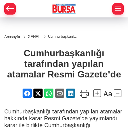
Cumhurbaşkanlığı
Anasayfa
GENEL
tarafından yapılan
atamalar Resmi
Gazete’de
Cumhurbaşkanlığı
tarafından yapılan
atamalar Resmi Gazete’de
Cumhurbaşkanlığı tarafından yapılan atamalar
hakkında karar Resmi Gazete’de yayımlandı,
karar ile birlikte Cumhurbaşkanlığı