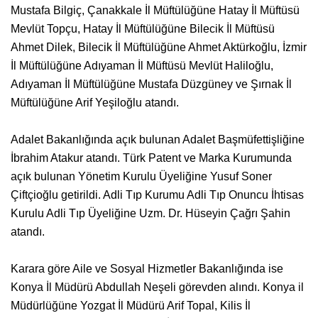
Mustafa Bilgiç, Çanakkale İl Müftülüğüne Hatay İl Müftüsü
Mevlüt Topçu, Hatay İl Müftülüğüne Bilecik İl Müftüsü
Ahmet Dilek, Bilecik İl Müftülüğüne Ahmet Aktürkoğlu, İzmir
İl Müftülüğüne Adıyaman İl Müftüsü Mevlüt Haliloğlu,
Adıyaman İl Müftülüğüne Mustafa Düzgüney ve Şırnak İl
Müftülüğüne Arif Yeşiloğlu atandı.
Adalet Bakanlığında açık bulunan Adalet Başmüfettişliğine
İbrahim Atakur atandı. Türk Patent ve Marka Kurumunda
açık bulunan Yönetim Kurulu Üyeliğine Yusuf Soner
Çiftçioğlu getirildi. Adli Tıp Kurumu Adli Tıp Onuncu İhtisas
Kurulu Adli Tıp Üyeliğine Uzm. Dr. Hüseyin Çağrı Şahin
atandı.
Karara göre Aile ve Sosyal Hizmetler Bakanlığında ise
Konya İl Müdürü Abdullah Neşeli görevden alındı. Konya il
Müdürlüğüne Yozgat İl Müdürü Arif Topal, Kilis İl