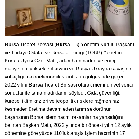
Bursa
Ticaret Borsası (
Bursa
TB) Yönetim Kurulu Başkanı
ve Türkiye Odalar ve Borsalar Birliği (TOBB) Yönetim
Kurulu Üyesi Özer Matlı, artan hammadde ve enerji
maliyetleri, yüksek enflasyon ve Rusya-Ukrayna savaşının
yol açtığı makroekonomik sıkıntıların gölgesinde geçen
2022 yılını
Bursa
Ticaret Borsası olarak memnuniyet verici
sonuçlar ile tamamladıklarını söyledi. Gıda güvenliği,
küresel iklim krizleri ve jeopolitik risklere rağmen hız
kesmeden üretime devam eden tarım sektörünün
başarısının Borsa işlem hacmi rakamlarına yansıdığını
belirten Başkan Matlı, 2022 yılında bir önceki yılın 12 aylık
dönemine göre yüzde 110'luk artışla işlem hacminin 17