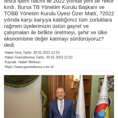
tescil işlem hacmi ile 2022 yılında yeni bir rekor
kırdı. Bursa TB Yönetim Kurulu Başkanı ve
TOBB Yönetim Kurulu Üyesi Özer Matlı, ?2022
yılında karşı karşıya kaldığımız tüm zorluklara
rağmen üyelerimizin üstün gayret ve
çalışmaları ile birlikte üretmeyi, şehir ve ülke
ekonomisine değer katmayı sürdürüyoruz?
dedi.
Haber Giriş Tarihi: 30.01.2023 12:53
Haber Güncellenme Tarihi: 30.01.2023 12:53
Kaynak: Haber Merkezi
https://www.gazetebursa.com.tr/