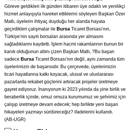
Göreve geldikleri ilk günden itibaren üye odaklı ve yenilikçi
hizmet anlayışıyla hareket ettiklerini söyleyen Başkan Özer
Matlı, üyelerin ihtiyaç duyduğu her alanda hayata
geçirdikleri çalışmalar ile
Bursa
Ticaret Borsası'nın,
Türkiye'nin sayılı borsaları arasında yer almasını
sağladıklarını kaydetti. İşlem hacmi rakamlarının bunun bir
kanıtı olduğunun altını çizen Başkan Matlı, ?Bu başarı
sadece
Bursa
Ticaret Borsası'nın değil, aynı zamanda tüm
üyelerimizin de başarısıdır. Bu çerçevede, üyelerimizin
ticari hayatlarına katkı koyacak, ulusal ve uluslararası
pazarlarda rekabet güçlerini artıracak projeler üretmeye
gayret ediyoruz. İnanıyorum ki 2023 yılında da yine birlik ve
beraberlik içinde, omuz omuza kurumumuz ve şehrimiz için
çalışıp üretmeye devam edecek; hep birlikte yeni başarı
hikayeleri yazmayı sürdüreceğiz? ifadelerini kullandı.
(AB-UGR)