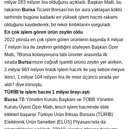
milyar 283 milyon lira olduğunu açıkladı. Başkan Matlı, bu
rakamın
Bursa
Ticaret Borsası'nın bir asra yaklaşan köklü
tarihinde bugüne kadarki en yüksek işlem hacmi rakamı
olduğunu kaydederek, bir rekor kırdıklarını vurguladı.
En çok işlem gören ürün zeytin oldu
2022 yılında en çok işlem gören ürünlerin başında 4 milyar
7 milyon lira ile zeytinin geldiğini söyleyen Başkan Özer
Matlı, ?Borsa kotasyonuna tabi ürünler arasında ilk
sırada
Bursa
'mızın coğrafi işaretli ürünü zeytin yer alırken,
2 milyar 663 milyon liralık işlem hacmi ile yaş sebze-meyve
ikinci, 1 milyar 104 milyon lira ile mısır üçüncü sırada yer
aldı? diye konuştu.
TÜRİB'te işlem hacmi 1 milyar lirayı aştı
Bursa
TB Yönetim Kurulu Başkanı ve TOBB Yönetim
Kurulu Üyesi Özer Matlı, tescil işlem hacminde elde
ettikleri başarıyı Türkiye Ürün İhtisas Borsası (TÜRİB)
Elektronik Ürün Senetleri (ELÜS) Piyasası'nda da