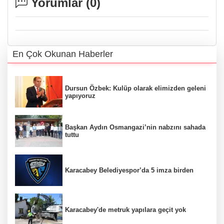
Yorumlar (
0
)
En Çok Okunan Haberler
Dursun Özbek: Kulüp olarak elimizden geleni
yapıyoruz
Başkan Aydın Osmangazi’nin nabzını sahada
tuttu
Karacabey Belediyespor’da 5 imza birden
Karacabey'de metruk yapılara geçit yok