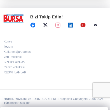
geleceğe taşınacak
Bizi Takip Edin!
Künye
İletişim
Kullanım Şartnamesi
Veri Politikası
Gizlilik Politikası
Çerez Politikası
RESMİ İLANLAR
HABER YAZILIMI
ve TURKTICARET.NET projesidir Copyright© 2006-2026
Tüm hakları saklıdır.