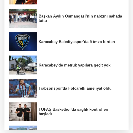
Başkan Aydın Osmangazi’nin nabzını sahada
tuttu
Karacabey Belediyespor’da 5 imza birden
Karacabey'de metruk yapılara geçit yok
Trabzonspor'da Folcarelli ameliyat oldu
TOFAŞ Basketbol'da sağlık kontrolleri
başladı
Erguvan Bayramı minyatür sanatıyla