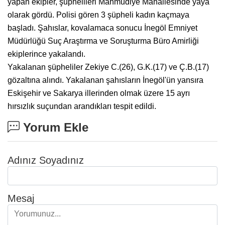
yapan ekipler, şüphelileri Mahmudiye Mahallesinde yaya
olarak gördü. Polisi gören 3 şüpheli kadın kaçmaya
başladı. Şahıslar, kovalamaca sonucu İnegöl Emniyet
Müdürlüğü Suç Araştırma ve Soruşturma Büro Amirliği
ekiplerince yakalandı.
Yakalanan şüpheliler Zekiye C.(26), G.K.(17) ve Ç.B.(17)
gözaltına alındı. Yakalanan şahısların İnegöl'ün yansıra
Eskişehir ve Sakarya illerinden olmak üzere 15 ayrı
hırsızlık suçundan arandıkları tespit edildi.
Yorum Ekle
Adınız Soyadınız
Mesaj