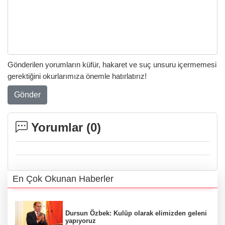
Gönderilen yorumların küfür, hakaret ve suç unsuru içermemesi
gerektiğini okurlarımıza önemle hatırlatırız!
Gönder
Yorumlar (
0
)
En Çok Okunan Haberler
Dursun Özbek: Kulüp olarak elimizden geleni
yapıyoruz