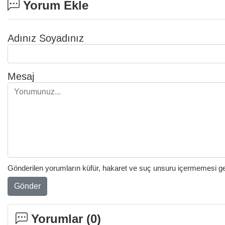
Yorum Ekle
Adınız Soyadınız
Mesaj
Gönderilen yorumların küfür, hakaret ve suç unsuru içermemesi gere
Gönder
Yorumlar (
0
)