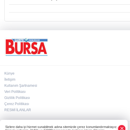
Künye
İletişim
Kullanım Şartnamesi
Veri Politikası
Gizlilik Politikası
Çerez Politikası
RESMİ İLANLAR
Sizlere daha iyi hizmet sunabilmek adına sitemizde çerez konumlandırmaktayız.