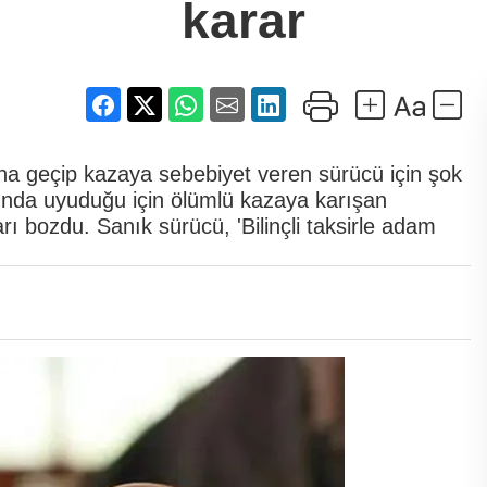
karar
na geçip kazaya sebebiyet veren sürücü için şok
ında uyuduğu için ölümlü kazaya karışan
rı bozdu. Sanık sürücü, 'Bilinçli taksirle adam