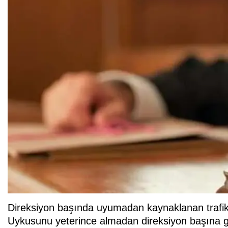
Direksiyon başında uyumadan kaynaklanan trafik k
Uykusunu yeterince almadan direksiyon başına g