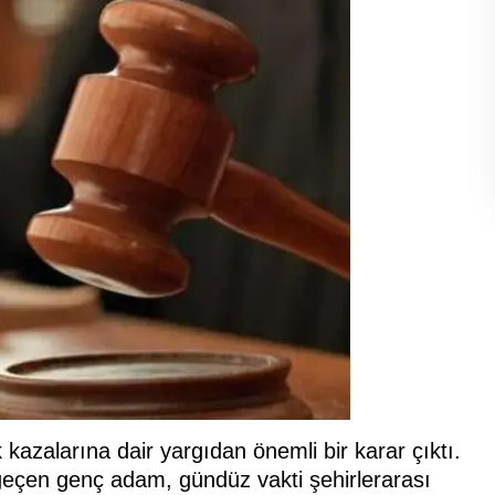
azalarına dair yargıdan önemli bir karar çıktı.
eçen genç adam, gündüz vakti şehirlerarası