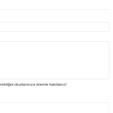
ktiğini okurlarımıza önemle hatırlatırız!