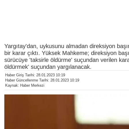
Yargıtay'dan, uykusunu almadan direksiyon başı
bir karar çıktı. Yüksek Mahkeme; direksiyon baş
sürücüye 'taksirle öldürme' suçundan verilen kara
öldürmek' suçundan yargılanacak.
Haber Giriş Tarihi: 28.01.2023 10:19
Haber Güncellenme Tarihi: 28.01.2023 10:19
Kaynak: Haber Merkezi