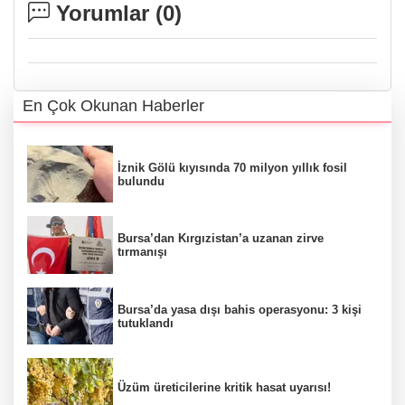
Yorumlar (
0
)
En Çok Okunan Haberler
İznik Gölü kıyısında 70 milyon yıllık fosil
bulundu
Bursa’dan Kırgızistan’a uzanan zirve
tırmanışı
Bursa’da yasa dışı bahis operasyonu: 3 kişi
tutuklandı
Üzüm üreticilerine kritik hasat uyarısı!