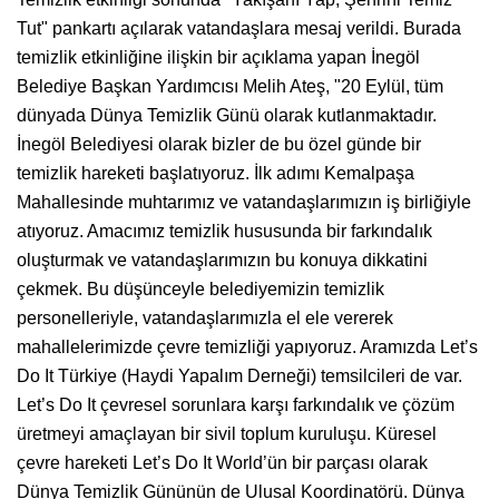
Tut" pankartı açılarak vatandaşlara mesaj verildi. Burada
temizlik etkinliğine ilişkin bir açıklama yapan İnegöl
Belediye Başkan Yardımcısı Melih Ateş, "20 Eylül, tüm
dünyada Dünya Temizlik Günü olarak kutlanmaktadır.
İnegöl Belediyesi olarak bizler de bu özel günde bir
temizlik hareketi başlatıyoruz. İlk adımı Kemalpaşa
Mahallesinde muhtarımız ve vatandaşlarımızın iş birliğiyle
atıyoruz. Amacımız temizlik hususunda bir farkındalık
oluşturmak ve vatandaşlarımızın bu konuya dikkatini
çekmek. Bu düşünceyle belediyemizin temizlik
personelleriyle, vatandaşlarımızla el ele vererek
mahallelerimizde çevre temizliği yapıyoruz. Aramızda Let’s
Do It Türkiye (Haydi Yapalım Derneği) temsilcileri de var.
Let’s Do It çevresel sorunlara karşı farkındalık ve çözüm
üretmeyi amaçlayan bir sivil toplum kuruluşu. Küresel
çevre hareketi Let’s Do It World’ün bir parçası olarak
Dünya Temizlik Gününün de Ulusal Koordinatörü. Dünya