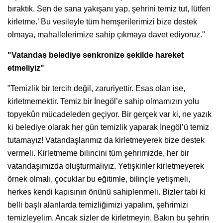
bıraktık. Sen de sana yakışanı yap, şehrini temiz tut, lütfen
kirletme.’ Bu vesileyle tüm hemşerilerimizi bize destek
olmaya, mahallelerimize sahip çıkmaya davet ediyoruz."
"Vatandaş belediye senkronize şekilde hareket
etmeliyiz"
"Temizlik bir tercih değil, zaruriyettir. Esas olan ise,
kirletmemektir. Temiz bir İnegöl’e sahip olmamızın yolu
topyekûn mücadeleden geçiyor. Bir gerçek var ki, ne yazık
ki belediye olarak her gün temizlik yaparak İnegöl’ü temiz
tutamayız! Vatandaşlarımız da kirletmeyerek bize destek
vermeli. Kirletmeme bilincini tüm şehrimizde, her bir
vatandaşımızda oluşturmalıyız. Yetişkinler kirletmeyerek
örnek olmalı, çocuklar bu eğitimle, bilinçle yetişmeli,
herkes kendi kapısının önünü sahiplenmeli. Bizler tabi ki
belli başlı alanlarda temizliğimizi yapalım, şehrimizi
temizleyelim. Ancak sizler de kirletmeyin. Bakın bu şehrin