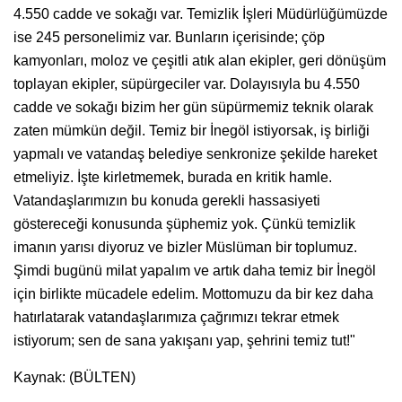
4.550 cadde ve sokağı var. Temizlik İşleri Müdürlüğümüzde
ise 245 personelimiz var. Bunların içerisinde; çöp
kamyonları, moloz ve çeşitli atık alan ekipler, geri dönüşüm
toplayan ekipler, süpürgeciler var. Dolayısıyla bu 4.550
cadde ve sokağı bizim her gün süpürmemiz teknik olarak
zaten mümkün değil. Temiz bir İnegöl istiyorsak, iş birliği
yapmalı ve vatandaş belediye senkronize şekilde hareket
etmeliyiz. İşte kirletmemek, burada en kritik hamle.
Vatandaşlarımızın bu konuda gerekli hassasiyeti
göstereceği konusunda şüphemiz yok. Çünkü temizlik
imanın yarısı diyoruz ve bizler Müslüman bir toplumuz.
Şimdi bugünü milat yapalım ve artık daha temiz bir İnegöl
için birlikte mücadele edelim. Mottomuzu da bir kez daha
hatırlatarak vatandaşlarımıza çağrımızı tekrar etmek
istiyorum; sen de sana yakışanı yap, şehrini temiz tut!"
Kaynak: (BÜLTEN)