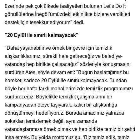
üzerinde pek çok ülkede faaliyetleri bulunan Let’s Do It
gönüllülerine İnegöl’ümüzdeki etkinlikte bizlere verdikleri
destek için teşekkür ediyorum" dedi.
"20 Eylül ile sınırlı kalmayacak"
"Daha yaşanabilir ve örnek bir çevre için temizlik
alışkanlıklarımızı sürekli hale getireceğiz ve belediye-
vatandaş hep birlikte çalışacağız" sözleriyle konuşmasını
sürdüren Ateş, şöyle devam etti: "Bugün başlattığımız bu
hareket, sadece 20 Eylül ile sınırlı kalmayacak. Bundan
böyle her hafta farklı mahallerimizde temizlik programımızı
sürdüreceğiz. Böylelikle temizlik çalışmalarını bir
kampanyadan öteye taşıyarak, kalıcı bir alışkanlığa
dönüştürmeyi hedefliyoruz. Burada amacımız yalnızca
sokakları temizlemek değil, aynı zamanda
vatandaşlarımıza örnek olmak ve hep birlikte temiz bir şehri
inşa etmek. Bu yolda mottomuz şu; ‘Biz temizledik, temiz