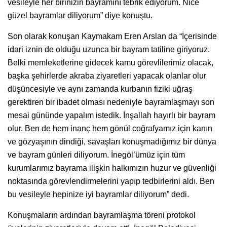
vesileyle her birinizin bayramını tebrik ediyorum. Nice
güzel bayramlar diliyorum” diye konuştu.
Son olarak konuşan Kaymakam Eren Arslan da “İçerisinde
idari iznin de olduğu uzunca bir bayram tatiline giriyoruz.
Belki memleketlerine gidecek kamu görevlilerimiz olacak,
başka şehirlerde akraba ziyaretleri yapacak olanlar olur
düşüncesiyle ve aynı zamanda kurbanın fiziki uğraş
gerektiren bir ibadet olması nedeniyle bayramlaşmayı son
mesai gününde yapalım istedik. İnşallah hayırlı bir bayram
olur. Ben de hem inanç hem gönül coğrafyamız için kanın
ve gözyaşının dindiği, savaşları konuşmadığımız bir dünya
ve bayram günleri diliyorum. İnegöl’ümüz için tüm
kurumlarımız bayrama ilişkin halkımızın huzur ve güvenliği
noktasında görevlendirmelerini yapıp tedbirlerini aldı. Ben
bu vesileyle hepinize iyi bayramlar diliyorum” dedi.
Konuşmaların ardından bayramlaşma töreni protokol