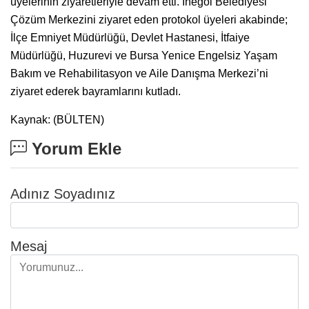
üyelerinin ziyaretleriyle devam etti. İnegöl Belediyesi
Çözüm Merkezini ziyaret eden protokol üyeleri akabinde;
İlçe Emniyet Müdürlüğü, Devlet Hastanesi, İtfaiye
Müdürlüğü, Huzurevi ve Bursa Yenice Engelsiz Yaşam
Bakım ve Rehabilitasyon ve Aile Danışma Merkezi’ni
ziyaret ederek bayramlarını kutladı.
Kaynak: (BÜLTEN)
Yorum Ekle
Adınız Soyadınız
Mesaj