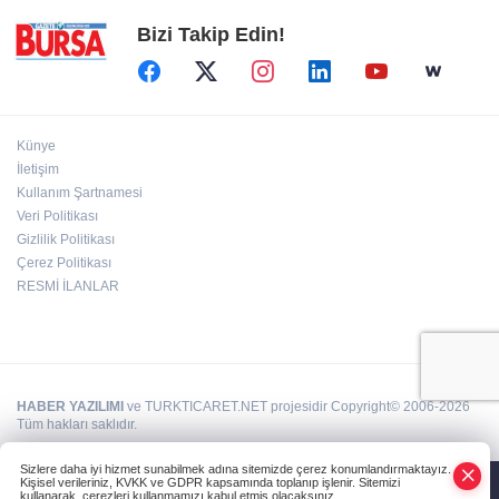
Bizi Takip Edin!
Künye
İletişim
Kullanım Şartnamesi
Veri Politikası
Gizlilik Politikası
Çerez Politikası
RESMİ İLANLAR
HABER YAZILIMI
ve TURKTICARET.NET projesidir Copyright© 2006-2026
Tüm hakları saklıdır.
Sizlere daha iyi hizmet sunabilmek adına sitemizde çerez konumlandırmaktayız.
Kişisel verileriniz, KVKK ve GDPR kapsamında toplanıp işlenir. Sitemizi
kullanarak, çerezleri kullanmamızı kabul etmiş olacaksınız.