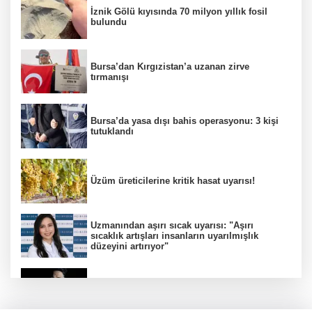
İznik Gölü kıyısında 70 milyon yıllık fosil
bulundu
Bursa’dan Kırgızistan’a uzanan zirve
tırmanışı
Bursa’da yasa dışı bahis operasyonu: 3 kişi
tutuklandı
Üzüm üreticilerine kritik hasat uyarısı!
Uzmanından aşırı sıcak uyarısı: "Aşırı
sıcaklık artışları insanların uyarılmışlık
düzeyini artırıyor"
Kayserispor gurbetçi Mert Göckan ile anlaştı