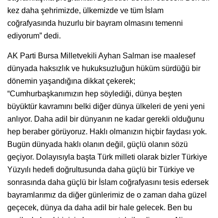
kez daha şehrimizde, ülkemizde ve tüm İslam
coğrafyasında huzurlu bir bayram olmasını temenni
ediyorum” dedi.
AK Parti Bursa Milletvekili Ayhan Salman ise maalesef
dünyada haksızlık ve hukuksuzluğun hüküm sürdüğü bir
dönemin yaşandığına dikkat çekerek;
“Cumhurbaşkanımızın hep söylediği, dünya beşten
büyüktür kavramını belki diğer dünya ülkeleri de yeni yeni
anlıyor. Daha adil bir dünyanın ne kadar gerekli olduğunu
hep beraber görüyoruz. Haklı olmanızın hiçbir faydası yok.
Bugün dünyada haklı olanın değil, güçlü olanın sözü
geçiyor. Dolayısıyla başta Türk milleti olarak bizler Türkiye
Yüzyılı hedefi doğrultusunda daha güçlü bir Türkiye ve
sonrasında daha güçlü bir İslam coğrafyasını tesis edersek
bayramlarımız da diğer günlerimiz de o zaman daha güzel
geçecek, dünya da daha adil bir hale gelecek. Ben bu