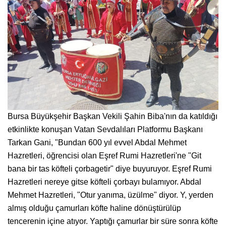
Bursa Büyükşehir Başkan Vekili Şahin Biba'nın da katıldığı
etkinlikte konuşan Vatan Sevdalıları Platformu Başkanı
Tarkan Gani, "Bundan 600 yıl evvel Abdal Mehmet
Hazretleri, öğrencisi olan Eşref Rumi Hazretleri'ne "Git
bana bir tas köfteli çorbagetir" diye buyuruyor. Eşref Rumi
Hazretleri nereye gitse köfteli çorbayı bulamıyor. Abdal
Mehmet Hazretleri, "Otur yanıma, üzülme" diyor. Y, yerden
almış olduğu çamurları köfte haline dönüştürülüp
tencerenin içine atıyor. Yaptığı çamurlar bir süre sonra köfte