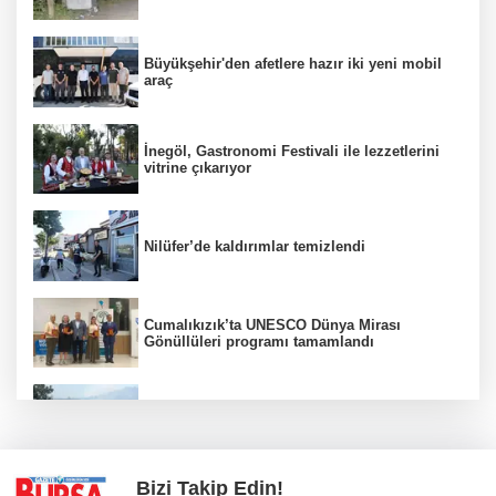
Büyükşehir'den afetlere hazır iki yeni mobil
araç
İnegöl, Gastronomi Festivali ile lezzetlerini
vitrine çıkarıyor
Nilüfer’de kaldırımlar temizlendi
Cumalıkızık’ta UNESCO Dünya Mirası
Gönüllüleri programı tamamlandı
Bursa'da orman yangınına havadan ve
karadan müdahale
Bizi Takip Edin!