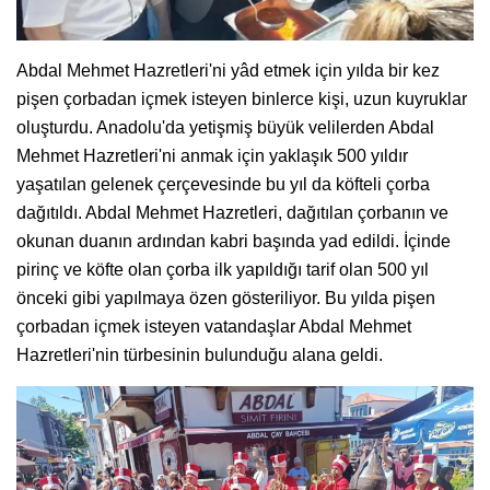
Abdal Mehmet Hazretleri'ni yâd etmek için yılda bir kez
pişen çorbadan içmek isteyen binlerce kişi, uzun kuyruklar
oluşturdu. Anadolu'da yetişmiş büyük velilerden Abdal
Mehmet Hazretleri'ni anmak için yaklaşık 500 yıldır
yaşatılan gelenek çerçevesinde bu yıl da köfteli çorba
dağıtıldı. Abdal Mehmet Hazretleri, dağıtılan çorbanın ve
okunan duanın ardından kabri başında yad edildi. İçinde
pirinç ve köfte olan çorba ilk yapıldığı tarif olan 500 yıl
önceki gibi yapılmaya özen gösteriliyor. Bu yılda pişen
çorbadan içmek isteyen vatandaşlar Abdal Mehmet
Hazretleri'nin türbesinin bulunduğu alana geldi.