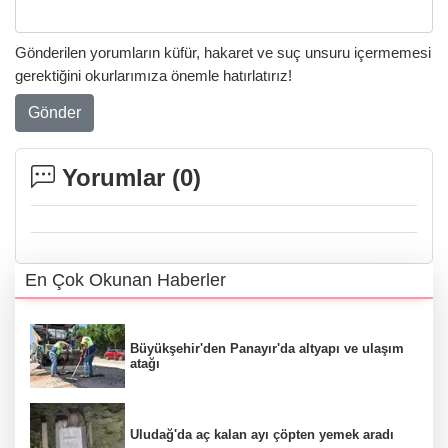
Gönderilen yorumların küfür, hakaret ve suç unsuru içermemesi
gerektiğini okurlarımıza önemle hatırlatırız!
Gönder
Yorumlar (
0
)
En Çok Okunan Haberler
Büyükşehir'den Panayır'da altyapı ve ulaşım
atağı
Uludağ'da aç kalan ayı çöpten yemek aradı