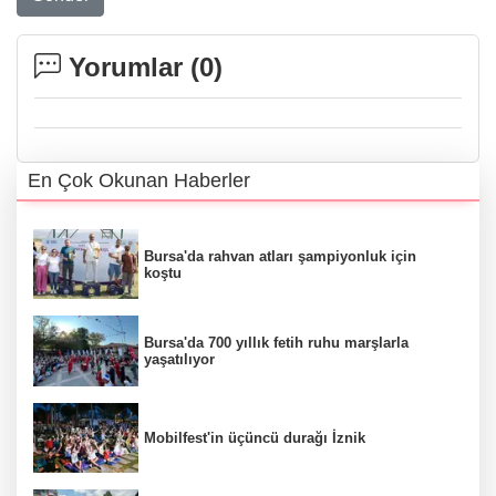
Yorumlar (
0
)
En Çok Okunan Haberler
Bursa'da rahvan atları şampiyonluk için
koştu
Bursa'da 700 yıllık fetih ruhu marşlarla
yaşatılıyor
Mobilfest'in üçüncü durağı İznik