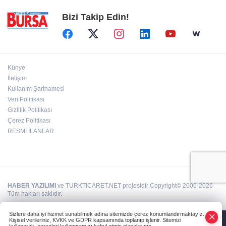
Bizi Takip Edin!
Künye
İletişim
Kullanım Şartnamesi
Veri Politikası
Gizlilik Politikası
Çerez Politikası
RESMİ İLANLAR
HABER YAZILIMI
ve TURKTICARET.NET projesidir Copyright© 2006-2026
Tüm hakları saklıdır.
Sizlere daha iyi hizmet sunabilmek adına sitemizde çerez konumlandırmaktayız.
Kişisel verileriniz, KVKK ve GDPR kapsamında toplanıp işlenir. Sitemizi