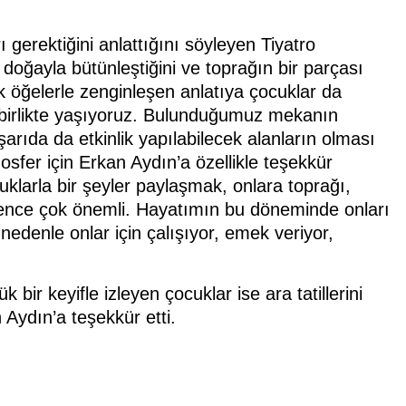
gerektiğini anlattığını söyleyen Tiyatro
doğayla bütünleştiğini ve toprağın bir parçası
ik öğelerle zenginleşen anlatıya çocuklar da
ep birlikte yaşıyoruz. Bulunduğumuz mekanın
şarıda da etkinlik yapılabilecek alanların olması
mosfer için Erkan Aydın’a özellikle teşekkür
klarla bir şeyler paylaşmak, onlara toprağı,
ence çok önemli. Hayatımın bu döneminde onları
denle onlar için çalışıyor, emek veriyor,
 bir keyifle izleyen çocuklar ise ara tatillerini
Aydın’a teşekkür etti.