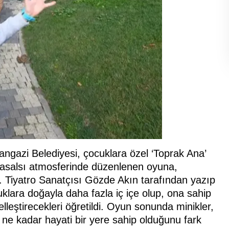
angazi Belediyesi, çocuklara özel ‘Toprak Ana’
 masalsı atmosferinde düzenlenen oyuna,
di. Tiyatro Sanatçısı Gözde Akın tarafından yazıp
uklara doğayla daha fazla iç içe olup, ona sahip
lleştirecekleri öğretildi. Oyun sonunda minikler,
e kadar hayati bir yere sahip olduğunu fark