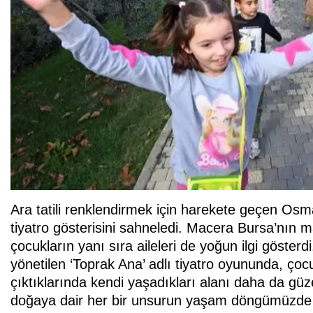
Ara tatili renklendirmek için harekete geçen Osm
tiyatro gösterisini sahneledi. Macera Bursa’nın
çocukların yanı sıra aileleri de yoğun ilgi göster
yönetilen ‘Toprak Ana’ adlı tiyatro oyununda, çoc
çıktıklarında kendi yaşadıkları alanı daha da güze
doğaya dair her bir unsurun yaşam döngümüzde n