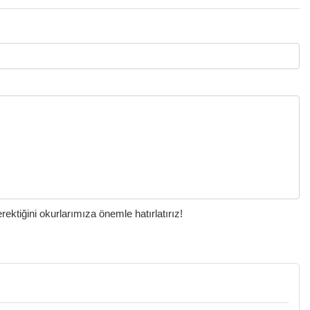
ktiğini okurlarımıza önemle hatırlatırız!