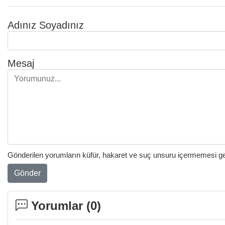
Adınız Soyadınız
Mesaj
Gönderilen yorumların küfür, hakaret ve suç unsuru içermemesi gere
Gönder
Yorumlar (
0
)