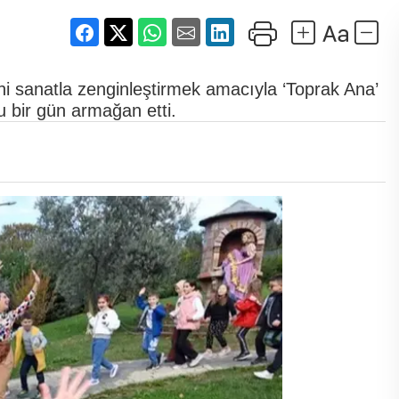
ini sanatla zenginleştirmek amacıyla ‘Toprak Ana’
u bir gün armağan etti.