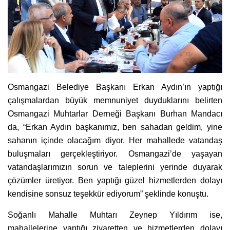
Osmangazi Belediye Başkanı Erkan Aydın’ın yaptığı
çalışmalardan büyük memnuniyet duyduklarını belirten
Osmangazi Muhtarlar Derneği Başkanı Burhan Mandacı
da, “Erkan Aydın başkanımız, ben sahadan geldim, yine
sahanın içinde olacağım diyor. Her mahallede vatandaş
buluşmaları gerçekleştiriyor. Osmangazi’de yaşayan
vatandaşlarımızın sorun ve taleplerini yerinde duyarak
çözümler üretiyor. Ben yaptığı güzel hizmetlerden dolayı
kendisine sonsuz teşekkür ediyorum” şeklinde konuştu.
Soğanlı Mahalle Muhtarı Zeynep Yıldırım ise,
mahallelerine yaptığı ziyaretten ve hizmetlerden dolayı