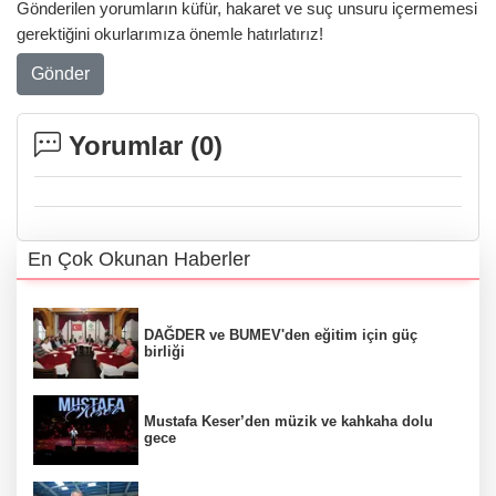
Gönderilen yorumların küfür, hakaret ve suç unsuru içermemesi
gerektiğini okurlarımıza önemle hatırlatırız!
Gönder
Yorumlar (
0
)
En Çok Okunan Haberler
DAĞDER ve BUMEV'den eğitim için güç
birliği
Mustafa Keser’den müzik ve kahkaha dolu
gece