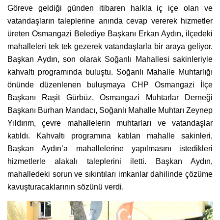
Göreve geldiği günden itibaren halkla iç içe olan ve
vatandaşların taleplerine anında cevap vererek hizmetler
üreten Osmangazi Belediye Başkanı Erkan Aydın, ilçedeki
mahalleleri tek tek gezerek vatandaşlarla bir araya geliyor.
Başkan Aydın, son olarak Soğanlı Mahallesi sakinleriyle
kahvaltı programında buluştu. Soğanlı Mahalle Muhtarlığı
önünde düzenlenen buluşmaya CHP Osmangazi İlçe
Başkanı Raşit Gürbüz, Osmangazi Muhtarlar Derneği
Başkanı Burhan Mandacı, Soğanlı Mahalle Muhtarı Zeynep
Yıldırım, çevre mahallelerin muhtarları ve vatandaşlar
katıldı. Kahvaltı programına katılan mahalle sakinleri,
Başkan Aydın’a mahallelerine yapılmasını istedikleri
hizmetlerle alakalı taleplerini iletti. Başkan Aydın,
mahalledeki sorun ve sıkıntıları imkanlar dahilinde çözüme
kavuşturacaklarının sözünü verdi.