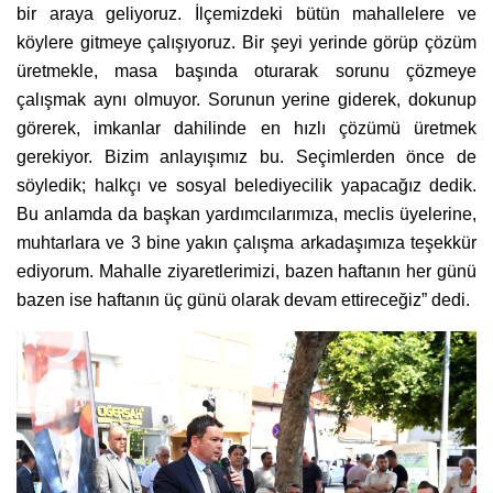
bir araya geliyoruz. İlçemizdeki bütün mahallelere ve
köylere gitmeye çalışıyoruz. Bir şeyi yerinde görüp çözüm
üretmekle, masa başında oturarak sorunu çözmeye
çalışmak aynı olmuyor. Sorunun yerine giderek, dokunup
görerek, imkanlar dahilinde en hızlı çözümü üretmek
gerekiyor. Bizim anlayışımız bu. Seçimlerden önce de
söyledik; halkçı ve sosyal belediyecilik yapacağız dedik.
Bu anlamda da başkan yardımcılarımıza, meclis üyelerine,
muhtarlara ve 3 bine yakın çalışma arkadaşımıza teşekkür
ediyorum. Mahalle ziyaretlerimizi, bazen haftanın her günü
bazen ise haftanın üç günü olarak devam ettireceğiz” dedi.