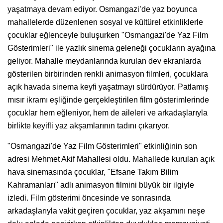
yaşatmaya devam ediyor. Osmangazi’de yaz boyunca
mahallelerde düzenlenen sosyal ve kültürel etkinliklerle
çocuklar eğlenceyle buluşurken "Osmangazi'de Yaz Film
Gösterimleri" ile yazlık sinema geleneği çocukların ayağına
geliyor. Mahalle meydanlarında kurulan dev ekranlarda
gösterilen birbirinden renkli animasyon filmleri, çocuklara
açık havada sinema keyfi yaşatmayı sürdürüyor. Patlamış
mısır ikramı eşliğinde gerçekleştirilen film gösterimlerinde
çocuklar hem eğleniyor, hem de aileleri ve arkadaşlarıyla
birlikte keyifli yaz akşamlarının tadını çıkarıyor.
"Osmangazi'de Yaz Film Gösterimleri" etkinliğinin son
adresi Mehmet Akif Mahallesi oldu. Mahallede kurulan açık
hava sinemasında çocuklar, "Efsane Takım Bilim
Kahramanları" adlı animasyon filmini büyük bir ilgiyle
izledi. Film gösterimi öncesinde ve sonrasında
arkadaşlarıyla vakit geçiren çocuklar, yaz akşamını neşe