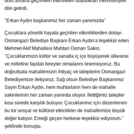
dolu anlarla geçirirken etkinlikten duydukları memnuniyeti
dile getirdi.
"Erkan Aydın başkanımız her zaman yanımızda"
Çocuklara yönelik hayata geçirilen etkinliklerden dolayı
Osmangazi Belediye Başkanı Erkan Aydın'a teşekkür eden
Mehmet Akif Mahallesi Muhtarı Osman Sakin,
"Çocuklarımızın kültür ve sanatla iç içe büyüyerek ülkesine
ve milletine faydalı bireyler olmalarını önemsiyoruz. Bu
doğrultuda mahallemizin ihtiyaç ve taleplerini Osmangazi
Belediyemize iletiyoruz. Sağ olsun Belediye Başkanımız
Sayın Erkan Aydın, hem muhtarların hem de mahalle
sakinlerinin her zaman yanında oluyor. İlettiğimiz talepler
kısa sürede karşılık buluyor. Çocuklarımız için düzenlenen
bu tür sosyal ve kültürel etkinlikler de mahallemize büyük
değer katıyor. Emeği geçen herkese teşekkür ediyorum."
şeklinde konuştu.