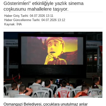
Gösterimleri" etkinliğiyle yazlık sinema
coşkusunu mahallelere taşıyor.
Haber Giriş Tarihi: 04.07.2026 13:11
Haber Güncellenme Tarihi: 04.07.2026 13:12
Kaynak: İHA
Osmangazi Belediyesi, çocuklara unutulmaz anlar