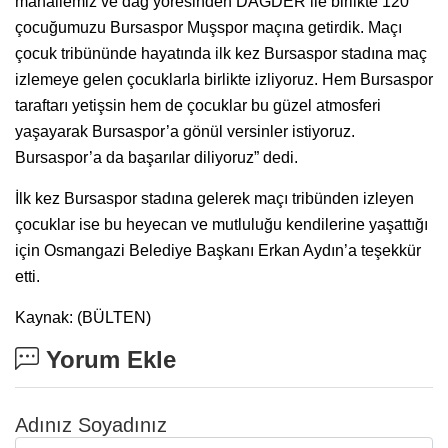
mahallemiz ve dağ yöresinden DAĞDER ile birlikte 120
çocuğumuzu Bursaspor Muşspor maçına getirdik. Maçı
çocuk tribününde hayatında ilk kez Bursaspor stadına maç
izlemeye gelen çocuklarla birlikte izliyoruz. Hem Bursaspor
taraftarı yetişsin hem de çocuklar bu güzel atmosferi
yaşayarak Bursaspor’a gönül versinler istiyoruz.
Bursaspor’a da başarılar diliyoruz” dedi.
İlk kez Bursaspor stadına gelerek maçı tribünden izleyen
çocuklar ise bu heyecan ve mutluluğu kendilerine yaşattığı
için Osmangazi Belediye Başkanı Erkan Aydın’a teşekkür
etti.
Kaynak: (BÜLTEN)
Yorum Ekle
Adınız Soyadınız