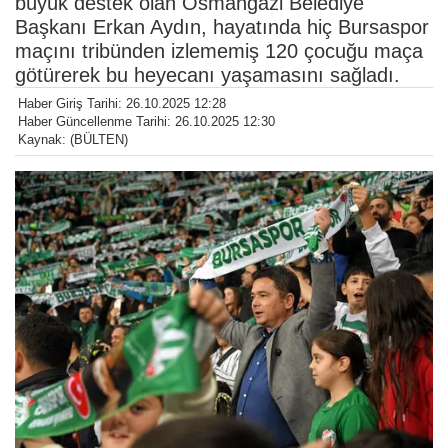
büyük destek olan Osmangazi Belediye
Başkanı Erkan Aydın, hayatında hiç Bursaspor
maçını tribünden izlememiş 120 çocuğu maça
götürerek bu heyecanı yaşamasını sağladı.
Haber Giriş Tarihi: 26.10.2025 12:28
Haber Güncellenme Tarihi: 26.10.2025 12:30
Kaynak: (BÜLTEN)