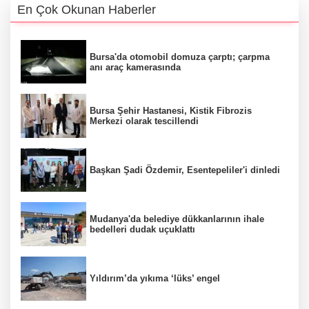
En Çok Okunan Haberler
Bursa'da otomobil domuza çarptı; çarpma
anı araç kamerasında
Bursa Şehir Hastanesi, Kistik Fibrozis
Merkezi olarak tescillendi
Başkan Şadi Özdemir, Esentepeliler'i dinledi
Mudanya'da belediye dükkanlarının ihale
bedelleri dudak uçuklattı
Yıldırım’da yıkıma ‘lüks’ engel