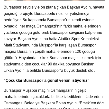
Bursaspor sevgisiyle ön plana çıkan Başkan Aydın, hayata
geçirdiği projeyle Bursasporlu nesiller yetiştirmeyi
hedefliyor. Bu kapsamda Bursaspor’un kendi evinde
oynadığı her maça Osmangazi’nin farklı mahallelerinden
yüzlerce çocuğu götürerek Bursaspor sevgisini kalplerine
kazıyor. Başkan Aydın, bu hafta Atatürk Spor Kompleksi
Matlı Stadyumu’nda Muşspor’la karşılaşan Bursaspor
maçına Bursa’nın çeşitli mahallelerinden 120 çocuğu
götürdü. Hayatında ilk kez Bursaspor maçını izlemek için
stadyuma giden çocuklar 90 dakika boyunca Başkan
Erkan Aydın’la birlikte Bursaspor’a büyük destek oldu.
“Çocuklar Bursaspor’a gönül versin istiyoruz”
Bursaspor Muşspor maçını Osmangazi’nin çeşitli
mahallelerinden çocuklarla birlikte izlediklerini ifade eden
Osmangazi Belediye Başkanı Erkan Aydın, “Emek’ten dört