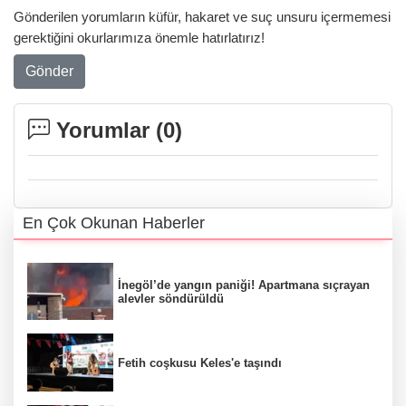
Gönderilen yorumların küfür, hakaret ve suç unsuru içermemesi
gerektiğini okurlarımıza önemle hatırlatırız!
Gönder
Yorumlar (
0
)
En Çok Okunan Haberler
İnegöl’de yangın paniği! Apartmana sıçrayan
alevler söndürüldü
Fetih coşkusu Keles'e taşındı