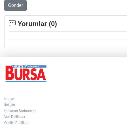
Gönder
Yorumlar (
0
)
Künye
İletişim
Kullanım Şartnamesi
Veri Politikası
Gizlilik Politikası