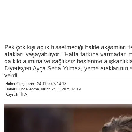
Pek çok kişi açlık hissetmediği halde akşamları t
atakları yaşayabiliyor. "Hatta farkına varmadan mu
da kilo alımına ve sağlıksız beslenme alışkanlık
Diyetisyen Ayça Sena Yılmaz, yeme ataklarının s
verdi.
Haber Giriş Tarihi: 24.11.2025 14:18
Haber Güncellenme Tarihi: 24.11.2025 14:19
Kaynak: İHA