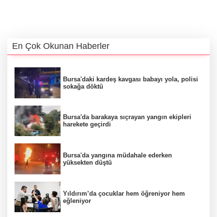
En Çok Okunan Haberler
Bursa'daki kardeş kavgası babayı yola, polisi
sokağa döktü
Bursa'da barakaya sıçrayan yangın ekipleri
harekete geçirdi
Bursa'da yangına müdahale ederken
yüksekten düştü
Yıldırım’da çocuklar hem öğreniyor hem
eğleniyor