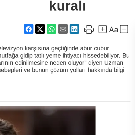
kuralı
elevizyon karşısına geçtiğinde abur cubur
tfağa gidip tatlı yeme ihtiyacı hissedebiliyor. Bu
larının edinilmesine neden oluyor" diyen Uzman
ebepleri ve bunun çözüm yolları hakkında bilgi