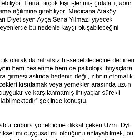
iliyor. Hatta birçok kişi işlenmiş gıdaları, abur
eme eğilimine girebiliyor. Medicana Ataköy
n Diyetisyen Ayça Sena Yılmaz, yiyecek
teyenlerde bu nedenle kaygı oluşabileceğini
ojik olarak da rahatsız hissedebileceğine değinen
 beynin hem beslenme hem de psikolojik ihtiyaçlara
alara gitmesi aslında bedenin değil, zihnin otomatik
iyecekleri kısıtlamak veya yemekler arasında uzun
 duygular ve karşılanmamış ihtiyaçlar sürekli
labilmektedir" şeklinde konuştu.
e abur cubura yöneldiğine dikkat çeken Uzm. Dyt.
iziksel mi duygusal mı olduğunu anlayabilmek, bu