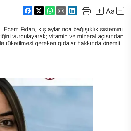
Ecem Fidan, kış aylarında bağışıklık sistemini
ini vurgulayarak; vitamin ve mineral açısından
nde tüketilmesi gereken gıdalar hakkında önemli