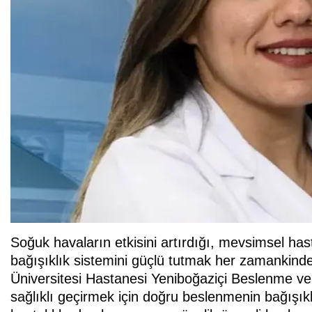
Soğuk havaların etkisini artırdığı, mevsimsel has
bağışıklık sistemini güçlü tutmak her zamankin
Üniversitesi Hastanesi Yeniboğaziçi Beslenme v
sağlıklı geçirmek için doğru beslenmenin bağışıklı