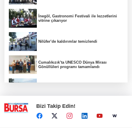
İnegöl, Gastronomi Festivali ile lezzetlerini
vitrine çıkarıyor
Nilüfer’de kaldırımlar temizlendi
Cumalıkızık’ta UNESCO Dünya Mirası
Gönüllüleri programı tamamlandı
Bursa'da orman yangınına havadan ve
karadan müdahale
Bizi Takip Edin!