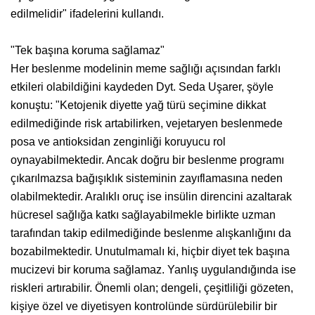
edilmelidir" ifadelerini kullandı.
"Tek başına koruma sağlamaz"
Her beslenme modelinin meme sağlığı açısından farklı
etkileri olabildiğini kaydeden Dyt. Seda Uşarer, şöyle
konuştu: "Ketojenik diyette yağ türü seçimine dikkat
edilmediğinde risk artabilirken, vejetaryen beslenmede
posa ve antioksidan zenginliği koruyucu rol
oynayabilmektedir. Ancak doğru bir beslenme programı
çıkarılmazsa bağışıklık sisteminin zayıflamasına neden
olabilmektedir. Aralıklı oruç ise insülin direncini azaltarak
hücresel sağlığa katkı sağlayabilmekle birlikte uzman
tarafından takip edilmediğinde beslenme alışkanlığını da
bozabilmektedir. Unutulmamalı ki, hiçbir diyet tek başına
mucizevi bir koruma sağlamaz. Yanlış uygulandığında ise
riskleri artırabilir. Önemli olan; dengeli, çeşitliliği gözeten,
kişiye özel ve diyetisyen kontrolünde sürdürülebilir bir