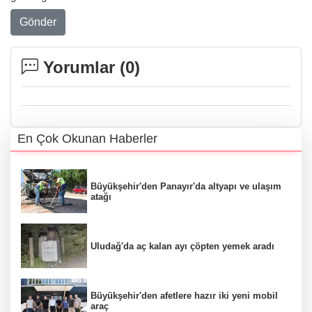
Gönder
Yorumlar (
0
)
En Çok Okunan Haberler
Büyükşehir'den Panayır'da altyapı ve ulaşım
atağı
Uludağ'da aç kalan ayı çöpten yemek aradı
Büyükşehir'den afetlere hazır iki yeni mobil
araç