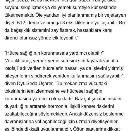
suyunu sıkıp içmek ya da yemek suretiyle kür şeklinde
tüketmemektir. Öte yandan, iyi planlanmamış bir vejetaryen
diyet, B12, demir ve omega-3 eksikliklerine yol açabilir. Bu
da bağışıklık sistemini zayıflatarak, hastalıklara karşı
direnci olumsuz yönde etkileyebilir."
"Hücre sağlığının korunmasına yardımcı olabilir"
"Aralıklı oruç, yemek yeme süresini sınırlayarak vücutta
'otofaji' adı verilen hücrelerin hasarlı ya da işlevini yitirmiş
bileşenlerini sindirerek yeniden kullanmasını sağlayabilir"
diyen Dyt. Seda Uşarer, "Bu mekanizma vücuttaki
toksinlerin temizlenmesine ve hücresel sağlığın
korunmasına yardımcı olmaktadır. Baz çalışmalar, insülin
duyarlılığını artırarak hormonla ilişkili kanser risklerini
azaltabileceğini söylemektedir. Ancak düzensiz beslenme
davranışlarına yol açabileceği için uzman diyetisyenler
eşliğinde dikkatli uygulanmalıdır. Öğün saatlerine dikkat