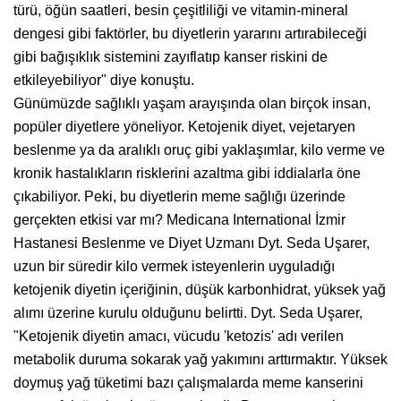
türü, öğün saatleri, besin çeşitliliği ve vitamin-mineral
dengesi gibi faktörler, bu diyetlerin yararını artırabileceği
gibi bağışıklık sistemini zayıflatıp kanser riskini de
etkileyebiliyor" diye konuştu.
Günümüzde sağlıklı yaşam arayışında olan birçok insan,
popüler diyetlere yöneliyor. Ketojenik diyet, vejetaryen
beslenme ya da aralıklı oruç gibi yaklaşımlar, kilo verme ve
kronik hastalıkların risklerini azaltma gibi iddialarla öne
çıkabiliyor. Peki, bu diyetlerin meme sağlığı üzerinde
gerçekten etkisi var mı? Medicana International İzmir
Hastanesi Beslenme ve Diyet Uzmanı Dyt. Seda Uşarer,
uzun bir süredir kilo vermek isteyenlerin uyguladığı
ketojenik diyetin içeriğinin, düşük karbonhidrat, yüksek yağ
alımı üzerine kurulu olduğunu belirtti. Dyt. Seda Uşarer,
"Ketojenik diyetin amacı, vücudu 'ketozis' adı verilen
metabolik duruma sokarak yağ yakımını arttırmaktır. Yüksek
doymuş yağ tüketimi bazı çalışmalarda meme kanserini