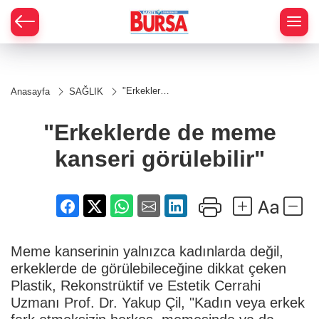
"Erkeklerde
Anasayfa
SAĞLIK
de meme
kanseri
görülebilir"
"Erkeklerde de meme
kanseri görülebilir"
Meme kanserinin yalnızca kadınlarda değil,
erkeklerde de görülebileceğine dikkat çeken
Plastik, Rekonstrüktif ve Estetik Cerrahi
Uzmanı Prof. Dr. Yakup Çil, "Kadın veya erkek