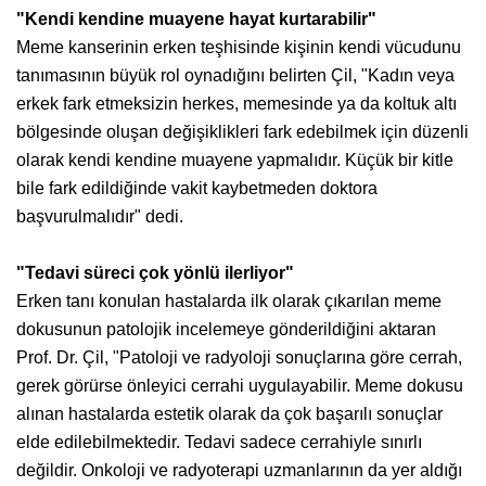
"Kendi kendine muayene hayat kurtarabilir"
Meme kanserinin erken teşhisinde kişinin kendi vücudunu
tanımasının büyük rol oynadığını belirten Çil, "Kadın veya
erkek fark etmeksizin herkes, memesinde ya da koltuk altı
bölgesinde oluşan değişiklikleri fark edebilmek için düzenli
olarak kendi kendine muayene yapmalıdır. Küçük bir kitle
bile fark edildiğinde vakit kaybetmeden doktora
başvurulmalıdır" dedi.
"Tedavi süreci çok yönlü ilerliyor"
Erken tanı konulan hastalarda ilk olarak çıkarılan meme
dokusunun patolojik incelemeye gönderildiğini aktaran
Prof. Dr. Çil, "Patoloji ve radyoloji sonuçlarına göre cerrah,
gerek görürse önleyici cerrahi uygulayabilir. Meme dokusu
alınan hastalarda estetik olarak da çok başarılı sonuçlar
elde edilebilmektedir. Tedavi sadece cerrahiyle sınırlı
değildir. Onkoloji ve radyoterapi uzmanlarının da yer aldığı