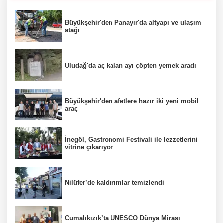
Büyükşehir'den Panayır'da altyapı ve ulaşım
atağı
Uludağ'da aç kalan ayı çöpten yemek aradı
Büyükşehir'den afetlere hazır iki yeni mobil
araç
İnegöl, Gastronomi Festivali ile lezzetlerini
vitrine çıkarıyor
Nilüfer’de kaldırımlar temizlendi
Cumalıkızık’ta UNESCO Dünya Mirası