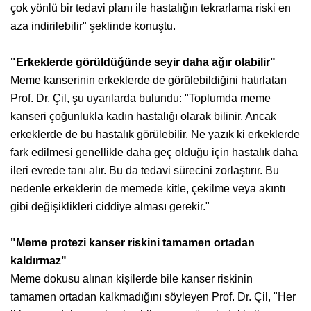
çok yönlü bir tedavi planı ile hastalığın tekrarlama riski en
aza indirilebilir" şeklinde konuştu.
"Erkeklerde görüldüğünde seyir daha ağır olabilir"
Meme kanserinin erkeklerde de görülebildiğini hatırlatan
Prof. Dr. Çil, şu uyarılarda bulundu: "Toplumda meme
kanseri çoğunlukla kadın hastalığı olarak bilinir. Ancak
erkeklerde de bu hastalık görülebilir. Ne yazık ki erkeklerde
fark edilmesi genellikle daha geç olduğu için hastalık daha
ileri evrede tanı alır. Bu da tedavi sürecini zorlaştırır. Bu
nedenle erkeklerin de memede kitle, çekilme veya akıntı
gibi değişiklikleri ciddiye alması gerekir."
"Meme protezi kanser riskini tamamen ortadan
kaldırmaz"
Meme dokusu alınan kişilerde bile kanser riskinin
tamamen ortadan kalkmadığını söyleyen Prof. Dr. Çil, "Her