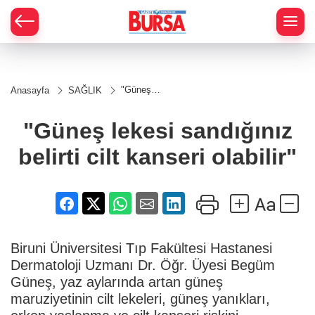
"Güneş
Anasayfa
SAĞLIK
lekesi
sandığınız
belirti cilt
"Güneş lekesi sandığınız
kanseri
olabilir"
belirti cilt kanseri olabilir"
Biruni Üniversitesi Tıp Fakültesi Hastanesi
Dermatoloji Uzmanı Dr. Öğr. Üyesi Begüm
Güneş, yaz aylarında artan güneş
maruziyetinin cilt lekeleri, güneş yanıkları,