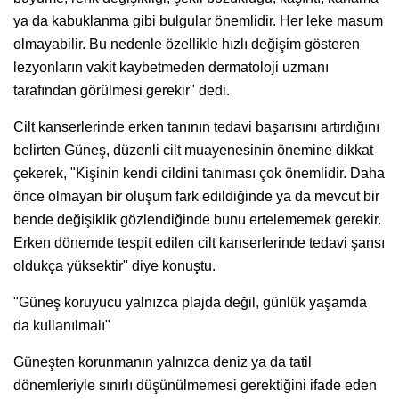
ya da kabuklanma gibi bulgular önemlidir. Her leke masum
olmayabilir. Bu nedenle özellikle hızlı değişim gösteren
lezyonların vakit kaybetmeden dermatoloji uzmanı
tarafından görülmesi gerekir" dedi.
Cilt kanserlerinde erken tanının tedavi başarısını artırdığını
belirten Güneş, düzenli cilt muayenesinin önemine dikkat
çekerek, "Kişinin kendi cildini tanıması çok önemlidir. Daha
önce olmayan bir oluşum fark edildiğinde ya da mevcut bir
bende değişiklik gözlendiğinde bunu ertelememek gerekir.
Erken dönemde tespit edilen cilt kanserlerinde tedavi şansı
oldukça yüksektir" diye konuştu.
"Güneş koruyucu yalnızca plajda değil, günlük yaşamda
da kullanılmalı"
Güneşten korunmanın yalnızca deniz ya da tatil
dönemleriyle sınırlı düşünülmemesi gerektiğini ifade eden