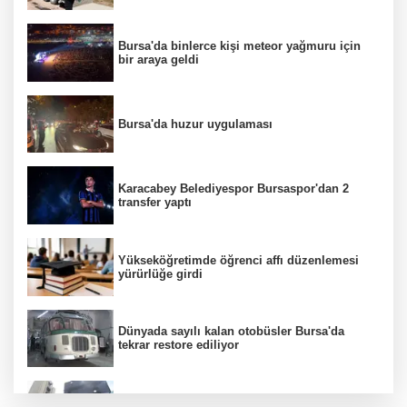
Bursa'da binlerce kişi meteor yağmuru için
bir araya geldi
Bursa'da huzur uygulaması
Karacabey Belediyespor Bursaspor'dan 2
transfer yaptı
Yükseköğretimde öğrenci affı düzenlemesi
yürürlüğe girdi
Dünyada sayılı kalan otobüsler Bursa'da
tekrar restore ediliyor
Ticaret Bakanlığı, Endonezya için e-ticaret