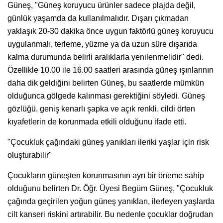
Güneş, "Güneş koruyucu ürünler sadece plajda değil,
günlük yaşamda da kullanılmalıdır. Dışarı çıkmadan
yaklaşık 20-30 dakika önce uygun faktörlü güneş koruyucu
uygulanmalı, terleme, yüzme ya da uzun süre dışarıda
kalma durumunda belirli aralıklarla yenilenmelidir" dedi.
Özellikle 10.00 ile 16.00 saatleri arasında güneş ışınlarının
daha dik geldiğini belirten Güneş, bu saatlerde mümkün
olduğunca gölgede kalınması gerektiğini söyledi. Güneş
gözlüğü, geniş kenarlı şapka ve açık renkli, cildi örten
kıyafetlerin de korunmada etkili olduğunu ifade etti.
"Çocukluk çağındaki güneş yanıkları ileriki yaşlar için risk
oluşturabilir"
Çocukların güneşten korunmasının ayrı bir öneme sahip
olduğunu belirten Dr. Öğr. Üyesi Begüm Güneş, "Çocukluk
çağında geçirilen yoğun güneş yanıkları, ilerleyen yaşlarda
cilt kanseri riskini artırabilir. Bu nedenle çocuklar doğrudan