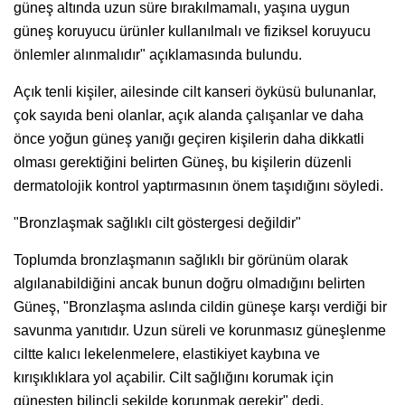
güneş altında uzun süre bırakılmamalı, yaşına uygun
güneş koruyucu ürünler kullanılmalı ve fiziksel koruyucu
önlemler alınmalıdır" açıklamasında bulundu.
Açık tenli kişiler, ailesinde cilt kanseri öyküsü bulunanlar,
çok sayıda beni olanlar, açık alanda çalışanlar ve daha
önce yoğun güneş yanığı geçiren kişilerin daha dikkatli
olması gerektiğini belirten Güneş, bu kişilerin düzenli
dermatolojik kontrol yaptırmasının önem taşıdığını söyledi.
"Bronzlaşmak sağlıklı cilt göstergesi değildir"
Toplumda bronzlaşmanın sağlıklı bir görünüm olarak
algılanabildiğini ancak bunun doğru olmadığını belirten
Güneş, "Bronzlaşma aslında cildin güneşe karşı verdiği bir
savunma yanıtıdır. Uzun süreli ve korunmasız güneşlenme
ciltte kalıcı lekelenmelere, elastikiyet kaybına ve
kırışıklıklara yol açabilir. Cilt sağlığını korumak için
güneşten bilinçli şekilde korunmak gerekir" dedi.