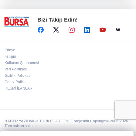
rehberi yayımladı
Bizi Takip Edin!
Künye
İletişim
Kullanım Şartnamesi
Veri Politikası
Gizlilik Politikası
Çerez Politikası
RESMİ İLANLAR
HABER YAZILIMI
ve TURKTICARET.NET projesidir Copyright© 2006-2026
Tüm hakları saklıdır.