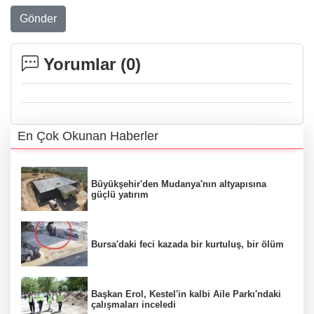
Gönder
Yorumlar (
0
)
En Çok Okunan Haberler
Büyükşehir'den Mudanya'nın altyapısına
güçlü yatırım
Bursa'daki feci kazada bir kurtuluş, bir ölüm
Başkan Erol, Kestel'in kalbi Aile Parkı'ndaki
çalışmaları inceledi