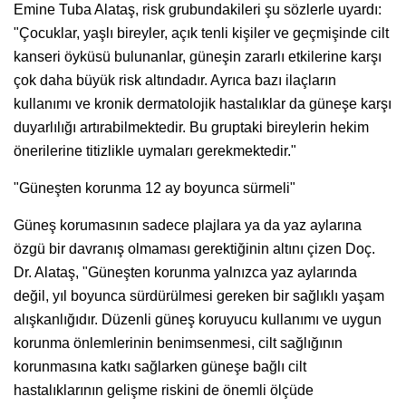
Emine Tuba Alataş, risk grubundakileri şu sözlerle uyardı:
"Çocuklar, yaşlı bireyler, açık tenli kişiler ve geçmişinde cilt
kanseri öyküsü bulunanlar, güneşin zararlı etkilerine karşı
çok daha büyük risk altındadır. Ayrıca bazı ilaçların
kullanımı ve kronik dermatolojik hastalıklar da güneşe karşı
duyarlılığı artırabilmektedir. Bu gruptaki bireylerin hekim
önerilerine titizlikle uymaları gerekmektedir."
"Güneşten korunma 12 ay boyunca sürmeli"
Güneş korumasının sadece plajlara ya da yaz aylarına
özgü bir davranış olmaması gerektiğinin altını çizen Doç.
Dr. Alataş, "Güneşten korunma yalnızca yaz aylarında
değil, yıl boyunca sürdürülmesi gereken bir sağlıklı yaşam
alışkanlığıdır. Düzenli güneş koruyucu kullanımı ve uygun
korunma önlemlerinin benimsenmesi, cilt sağlığının
korunmasına katkı sağlarken güneşe bağlı cilt
hastalıklarının gelişme riskini de önemli ölçüde