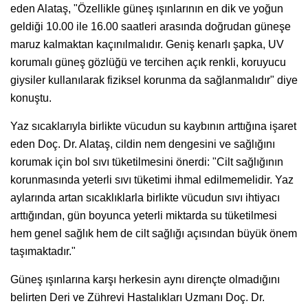
eden Alataş, "Özellikle güneş ışınlarının en dik ve yoğun
geldiği 10.00 ile 16.00 saatleri arasında doğrudan güneşe
maruz kalmaktan kaçınılmalıdır. Geniş kenarlı şapka, UV
korumalı güneş gözlüğü ve tercihen açık renkli, koruyucu
giysiler kullanılarak fiziksel korunma da sağlanmalıdır" diye
konuştu.
Yaz sıcaklarıyla birlikte vücudun su kaybının arttığına işaret
eden Doç. Dr. Alataş, cildin nem dengesini ve sağlığını
korumak için bol sıvı tüketilmesini önerdi: "Cilt sağlığının
korunmasında yeterli sıvı tüketimi ihmal edilmemelidir. Yaz
aylarında artan sıcaklıklarla birlikte vücudun sıvı ihtiyacı
arttığından, gün boyunca yeterli miktarda su tüketilmesi
hem genel sağlık hem de cilt sağlığı açısından büyük önem
taşımaktadır."
Güneş ışınlarına karşı herkesin aynı dirençte olmadığını
belirten Deri ve Zührevi Hastalıkları Uzmanı Doç. Dr.