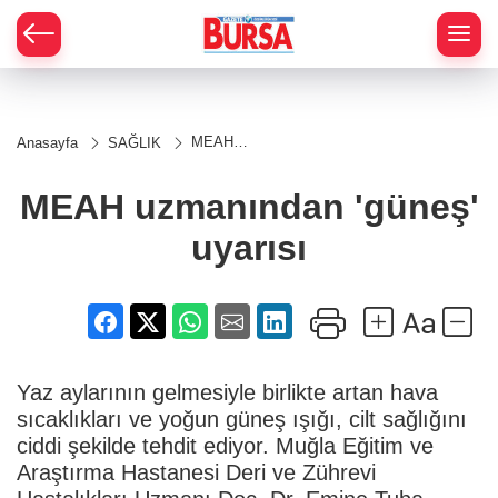
MEAH
Anasayfa
SAĞLIK
uzmanından
'güneş'
uyarısı
MEAH uzmanından 'güneş'
uyarısı
Yaz aylarının gelmesiyle birlikte artan hava
sıcaklıkları ve yoğun güneş ışığı, cilt sağlığını
ciddi şekilde tehdit ediyor. Muğla Eğitim ve
Araştırma Hastanesi Deri ve Zührevi