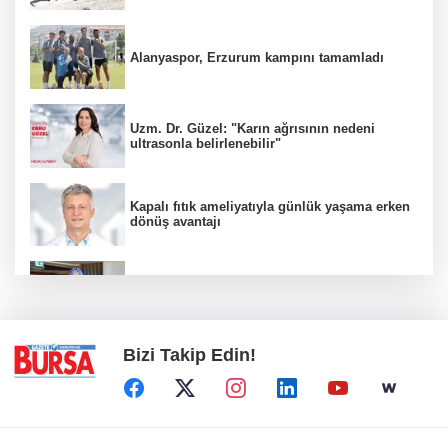
Alanyaspor, Erzurum kampını tamamladı
Uzm. Dr. Güzel: "Karın ağrısının nedeni
ultrasonla belirlenebilir"
Kapalı fıtık ameliyatıyla günlük yaşama erken
dönüş avantajı
"Karaciğerim yağlı" demeyin, önlemini alın
Bizi Takip Edin!