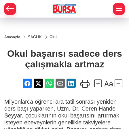
Okul
Anasayfa
SAĞLIK
başarısı
sadece
ders
Okul başarısı sadece ders
çalışmakla
artmaz
çalışmakla artmaz
Milyonlarca öğrenci ara tatil sonrası yeniden
ders başı yaparken, Uzm. Dr. Ceren Hande
Seyyar, çocuklarının okul başarısını artırmak
isteyen ebeveynlerin genellikle takviyelere