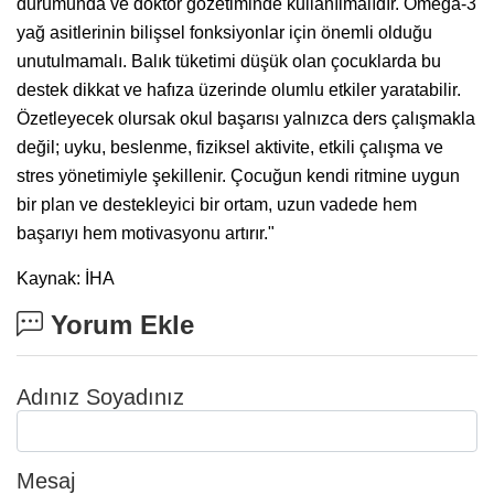
durumunda ve doktor gözetiminde kullanılmalıdır. Omega-3
yağ asitlerinin bilişsel fonksiyonlar için önemli olduğu
unutulmamalı. Balık tüketimi düşük olan çocuklarda bu
destek dikkat ve hafıza üzerinde olumlu etkiler yaratabilir.
Özetleyecek olursak okul başarısı yalnızca ders çalışmakla
değil; uyku, beslenme, fiziksel aktivite, etkili çalışma ve
stres yönetimiyle şekillenir. Çocuğun kendi ritmine uygun
bir plan ve destekleyici bir ortam, uzun vadede hem
başarıyı hem motivasyonu artırır."
Kaynak: İHA
Yorum Ekle
Adınız Soyadınız
Mesaj