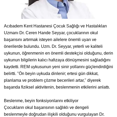
Acıbadem Kent Hastanesi Çocuk Sağlığı ve Hastalıkları
Uzmanı Dr. Ceren Hande Seyyar, çocuklarının okul
başarısını artırmak isteyen ailelere önemli uyarı ve
önerilerde bulundu. Uzm. Dr. Seyyar, yeterli ve kaliteli
uykunun, öğrenmenin en önemli destekçisi olduğunu, derin
uykunun bilgilerin kalıcı hafızaya dönüşmesini sağladığını
kaydetti. REM uykusunun yeni sinir yollarını güçlendirdiğini
belirtti. "Ön beyin uykuda dinlenir; ertesi gün dikkat,
planlama ve problem çözme becerileri artar," diyerek
başarıda fiziksel aktivitenin, beslenmenin etkilerini anlattı.
Beslenme, beyin fonksiyonlarını etkiliyor
Çocukların okul başarısının sağlıklı ve dengeli
beslenmeyle doğrudan ilişkili olduğunu vurgulayan Dr.