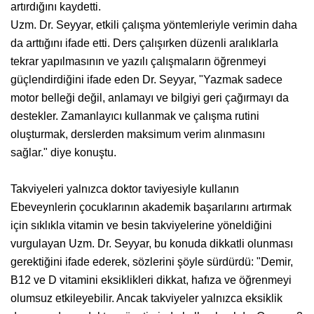
artırdığını kaydetti.
Uzm. Dr. Seyyar, etkili çalışma yöntemleriyle verimin daha
da arttığını ifade etti. Ders çalışırken düzenli aralıklarla
tekrar yapılmasının ve yazılı çalışmaların öğrenmeyi
güçlendirdiğini ifade eden Dr. Seyyar, "Yazmak sadece
motor belleği değil, anlamayı ve bilgiyi geri çağırmayı da
destekler. Zamanlayıcı kullanmak ve çalışma rutini
oluşturmak, derslerden maksimum verim alınmasını
sağlar." diye konuştu.
Takviyeleri yalnızca doktor taviyesiyle kullanın
Ebeveynlerin çocuklarının akademik başarılarını artırmak
için sıklıkla vitamin ve besin takviyelerine yöneldiğini
vurgulayan Uzm. Dr. Seyyar, bu konuda dikkatli olunması
gerektiğini ifade ederek, sözlerini şöyle sürdürdü: "Demir,
B12 ve D vitamini eksiklikleri dikkat, hafıza ve öğrenmeyi
olumsuz etkileyebilir. Ancak takviyeler yalnızca eksiklik