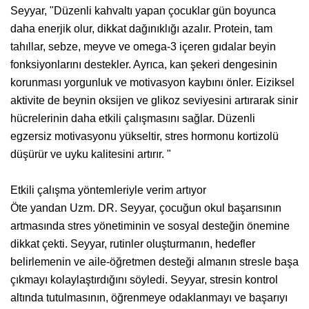
Seyyar, "Düzenli kahvaltı yapan çocuklar gün boyunca
daha enerjik olur, dikkat dağınıklığı azalır. Protein, tam
tahıllar, sebze, meyve ve omega-3 içeren gıdalar beyin
fonksiyonlarını destekler. Ayrıca, kan şekeri dengesinin
korunması yorgunluk ve motivasyon kaybını önler. Eiziksel
aktivite de beynin oksijen ve glikoz seviyesini artırarak sinir
hücrelerinin daha etkili çalışmasını sağlar. Düzenli
egzersiz motivasyonu yükseltir, stres hormonu kortizolü
düşürür ve uyku kalitesini artırır. "
Etkili çalışma yöntemleriyle verim artıyor
Öte yandan Uzm. DR. Seyyar, çocuğun okul başarısının
artmasında stres yönetiminin ve sosyal desteğin önemine
dikkat çekti. Seyyar, rutinler oluşturmanın, hedefler
belirlemenin ve aile-öğretmen desteği almanın stresle başa
çıkmayı kolaylaştırdığını söyledi. Seyyar, stresin kontrol
altında tutulmasının, öğrenmeye odaklanmayı ve başarıyı