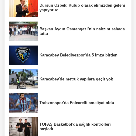
Dursun Özbek: Kulüp olarak elimizden geleni
yapıyoruz
Başkan Aydın Osmangazi’nin nabzını sahada
tuttu
Karacabey Belediyespor’da 5 imza birden
Karacabey'de metruk yapılara geçit yok
Trabzonspor'da Folcarelli ameliyat oldu
TOFAŞ Basketbol'da sağlık kontrolleri
başladı