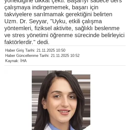
yöneldiğine dikkat çekti. Başarıyı sadece ders
çalışmaya indirgememek, başarı için
takviyelere sarılmamak gerektiğini belirten
Uzm. Dr. Seyyar, "Uyku, etkili çalışma
yöntemleri, fiziksel aktivite, sağlıklı beslenme
ve stres yönetimi öğrenme sürecinde belirleyici
faktörlerdir." dedi.
Haber Giriş Tarihi: 21.11.2025 10:50
Haber Güncellenme Tarihi: 21.11.2025 10:52
Kaynak: İHA