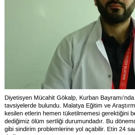
Diyetisyen Mücahit Gökalp, Kurban Bayramı'nda s
tavsiyelerde bulundu. Malatya Eğitim ve Araştır
kesilen etlerin hemen tüketilmemesi gerektiğini be
dediğimiz ölüm sertliği durumundadır. Bu dönemde 
gibi sindirim problemlerine yol açabilir. Etin 24 s