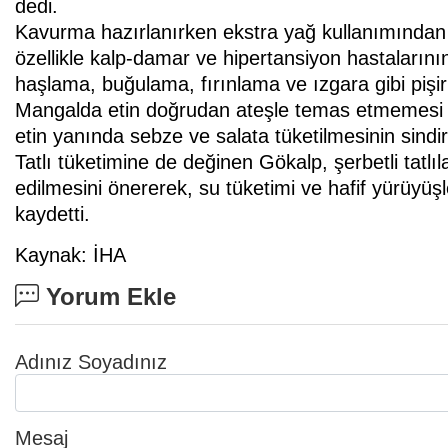
dedi.
Kavurma hazırlanırken ekstra yağ kullanımından 
özellikle kalp-damar ve hipertansiyon hastalarının
haşlama, buğulama, fırınlama ve ızgara gibi pişir
Mangalda etin doğrudan ateşle temas etmemesi v
etin yanında sebze ve salata tüketilmesinin sindir
Tatlı tüketimine de değinen Gökalp, şerbetli tatlıla
edilmesini önererek, su tüketimi ve hafif yürüyüş
kaydetti.
Kaynak: İHA
Yorum Ekle
Adınız Soyadınız
Mesaj