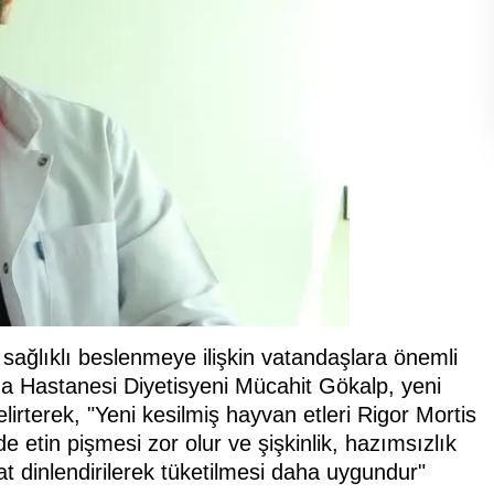
ağlıklı beslenmeye ilişkin vatandaşlara önemli
ma Hastanesi Diyetisyeni Mücahit Gökalp, yeni
lirterek, "Yeni kesilmiş hayvan etleri Rigor Mortis
etin pişmesi zor olur ve şişkinlik, hazımsızlık
aat dinlendirilerek tüketilmesi daha uygundur"