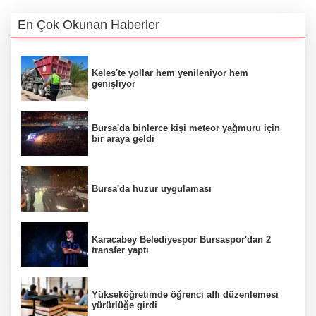
En Çok Okunan Haberler
Keles'te yollar hem yenileniyor hem
genişliyor
Bursa'da binlerce kişi meteor yağmuru için
bir araya geldi
Bursa'da huzur uygulaması
Karacabey Belediyespor Bursaspor'dan 2
transfer yaptı
Yükseköğretimde öğrenci affı düzenlemesi
yürürlüğe girdi