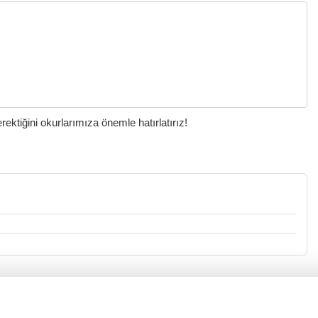
ktiğini okurlarımıza önemle hatırlatırız!