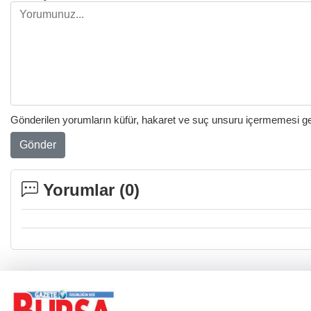
Gönderilen yorumların küfür, hakaret ve suç unsuru içermemesi gere
Gönder
Yorumlar (
0
)