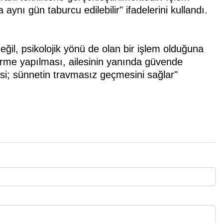
ynı gün taburcu edilebilir" ifadelerini kullandı.
eğil, psikolojik yönü de olan bir işlem olduğuna
irme yapılması, ailesinin yanında güvende
esi; sünnetin travmasız geçmesini sağlar"