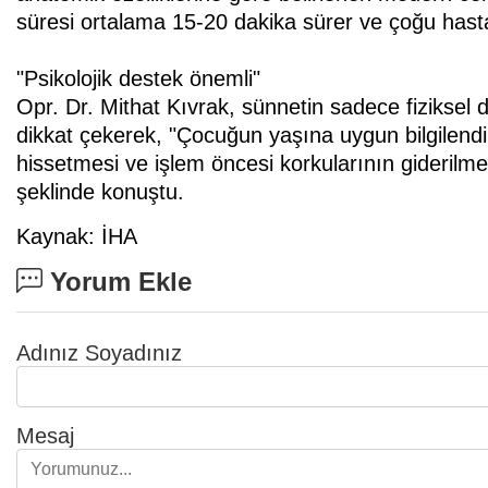
süresi ortalama 15-20 dakika sürer ve çoğu hasta a
"Psikolojik destek önemli"
Opr. Dr. Mithat Kıvrak, sünnetin sadece fiziksel d
dikkat çekerek, "Çocuğun yaşına uygun bilgilend
hissetmesi ve işlem öncesi korkularının giderilm
şeklinde konuştu.
Kaynak: İHA
Yorum Ekle
Adınız Soyadınız
Mesaj