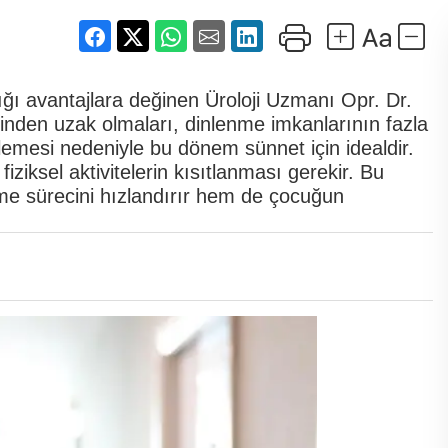
ğı avantajlara değinen Üroloji Uzmanı Opr. Dr.
esinden uzak olmaları, dinlenme imkanlarının fazla
lemesi nedeniyle bu dönem sünnet için idealdir.
iksel aktivitelerin kısıtlanması gerekir. Bu
me sürecini hızlandırır hem de çocuğun