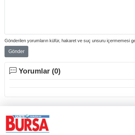
Gönderilen yorumların küfür, hakaret ve suç unsuru içermemesi gere
Gönder
Yorumlar (
0
)