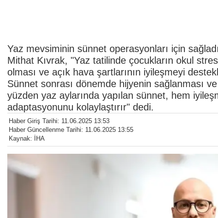
Yaz mevsiminin sünnet operasyonları için sağladı
Mithat Kıvrak, "Yaz tatilinde çocukların okul str
olması ve açık hava şartlarının iyileşmeyi destek
Sünnet sonrası dönemde hijyenin sağlanması ve fiz
yüzden yaz aylarında yapılan sünnet, hem iyileş
adaptasyonunu kolaylaştırır" dedi.
Haber Giriş Tarihi: 11.06.2025 13:53
Haber Güncellenme Tarihi: 11.06.2025 13:55
Kaynak: İHA