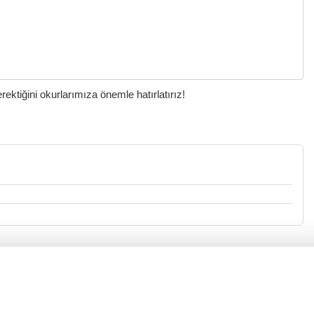
ktiğini okurlarımıza önemle hatırlatırız!