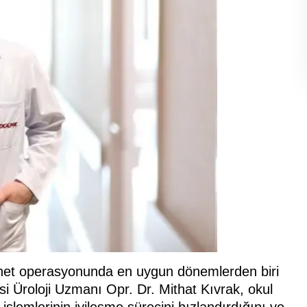
ünnet operasyonunda en uygun dönemlerden biri
si Üroloji Uzmanı Opr. Dr. Mithat Kıvrak, okul