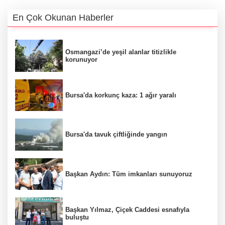
En Çok Okunan Haberler
Osmangazi’de yeşil alanlar titizlikle
korunuyor
Bursa'da korkunç kaza: 1 ağır yaralı
Bursa'da tavuk çiftliğinde yangın
Başkan Aydın: Tüm imkanları sunuyoruz
Başkan Yılmaz, Çiçek Caddesi esnafıyla
buluştu