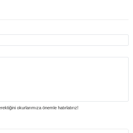
ktiğini okurlarımıza önemle hatırlatırız!