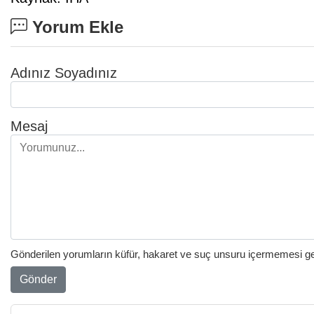
Yorum Ekle
Adınız Soyadınız
Mesaj
Gönderilen yorumların küfür, hakaret ve suç unsuru içermemesi gere
Gönder