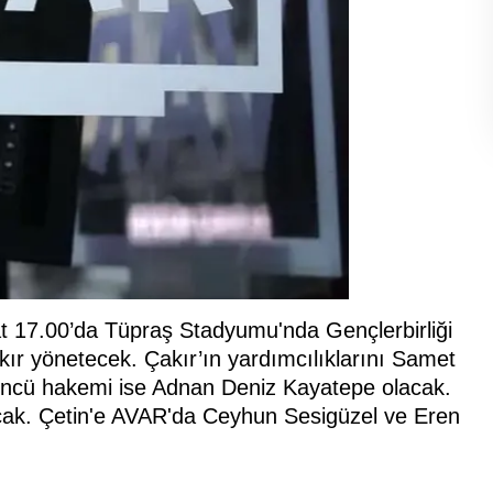
at 17.00’da Tüpraş Stadyumu'nda Gençlerbirliği
r yönetecek. Çakır’ın yardımcılıklarını Samet
ncü hakemi ise Adnan Deniz Kayatepe olacak.
cak. Çetin'e AVAR'da Ceyhun Sesigüzel ve Eren