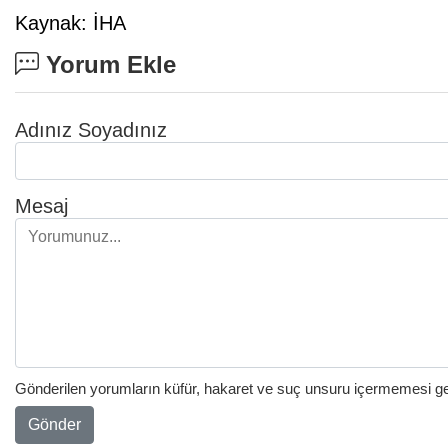
Kaynak: İHA
Yorum Ekle
Adınız Soyadınız
Mesaj
Gönderilen yorumların küfür, hakaret ve suç unsuru içermemesi gere
Gönder