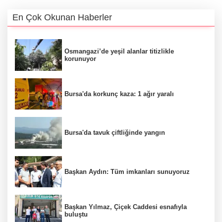
En Çok Okunan Haberler
Osmangazi’de yeşil alanlar titizlikle
korunuyor
Bursa'da korkunç kaza: 1 ağır yaralı
Bursa'da tavuk çiftliğinde yangın
Başkan Aydın: Tüm imkanları sunuyoruz
Başkan Yılmaz, Çiçek Caddesi esnafıyla
buluştu