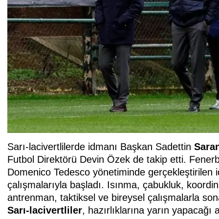
Sarı-lacivertlilerde idmanı Başkan Sadettin
Sara
Futbol Direktörü Devin Özek de takip etti. Fener
Domenico Tedesco yönetiminde gerçekleştirilen 
çalışmalarıyla başladı. Isınma, çabukluk, koord
antrenman, taktiksel ve bireysel çalışmalarla son
Sarı-lacivertliler
, hazırlıklarına yarın yapacağ