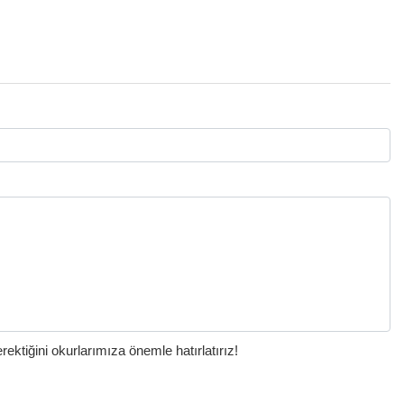
ktiğini okurlarımıza önemle hatırlatırız!