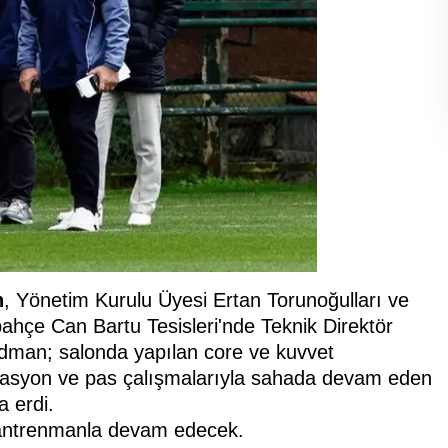
n
, Yönetim Kurulu Üyesi Ertan Torunoğulları ve
bahçe Can Bartu Tesisleri'nde Teknik Direktör
idman; salonda yapılan core ve kuvvet
inasyon ve pas çalışmalarıyla sahada devam eden
a erdi.
ı antrenmanla devam edecek.