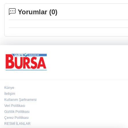
Yorumlar (
0
)
Künye
İletişim
Kullanım Şartnamesi
Veri Politikası
Gizlilik Politikası
Çerez Politikası
RESMİ İLANLAR