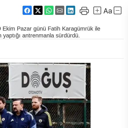
9 Ekim Pazar günü Fatih Karagümrük ile
n yaptığı antrenmanla sürdürdü.