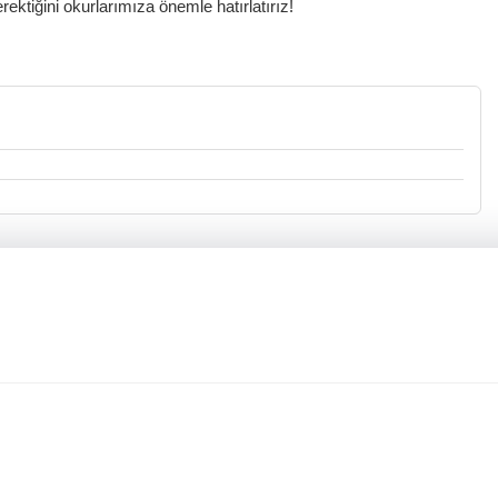
ktiğini okurlarımıza önemle hatırlatırız!