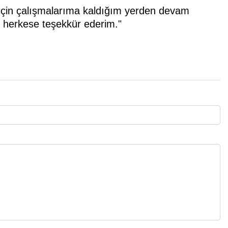
 için çalışmalarıma kaldığım yerden devam
en herkese teşekkür ederim."