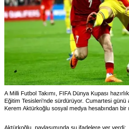
A Milli Futbol Takımı, FIFA Dünya Kupası hazırl
Eğitim Tesisleri’nde sürdürüyor. Cumartesi günü 
Kerem Aktürkoğlu sosyal medya hesabından bir 
Aktürkoğlu, paylaşımında şu ifadelere ver verdi: