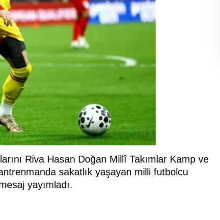
ıklarını Riva Hasan Doğan Millî Takımlar Kamp ve
antrenmanda sakatlık yaşayan milli futbolcu
mesaj yayımladı.