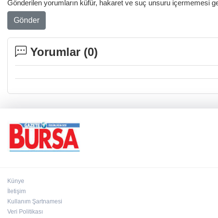
Gönderilen yorumların küfür, hakaret ve suç unsuru içermemesi gere
Gönder
Yorumlar (
0
)
Künye
İletişim
Kullanım Şartnamesi
Veri Politikası