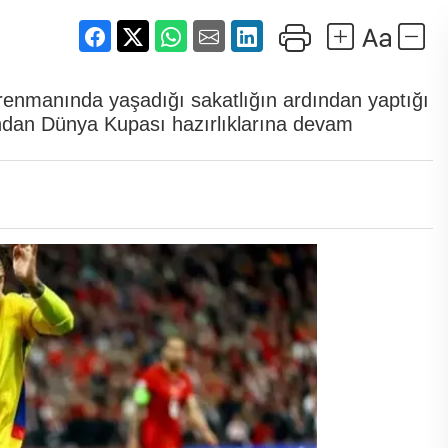
ntrenmanında yaşadığı sakatlığın ardından yaptığı
ndan Dünya Kupası hazırlıklarına devam