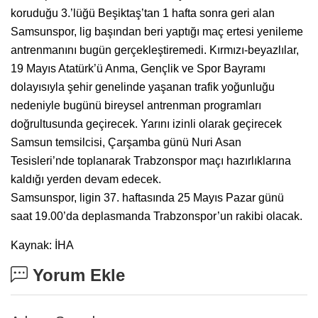
koruduğu 3.’lüğü Beşiktaş’tan 1 hafta sonra geri alan
Samsunspor, lig başından beri yaptığı maç ertesi yenileme
antrenmanını bugün gerçekleştiremedi. Kırmızı-beyazlılar,
19 Mayıs Atatürk’ü Anma, Gençlik ve Spor Bayramı
dolayısıyla şehir genelinde yaşanan trafik yoğunluğu
nedeniyle bugünü bireysel antrenman programları
doğrultusunda geçirecek. Yarını izinli olarak geçirecek
Samsun temsilcisi, Çarşamba günü Nuri Asan
Tesisleri’nde toplanarak Trabzonspor maçı hazırlıklarına
kaldığı yerden devam edecek.
Samsunspor, ligin 37. haftasında 25 Mayıs Pazar günü
saat 19.00’da deplasmanda Trabzonspor’un rakibi olacak.
Kaynak: İHA
Yorum Ekle