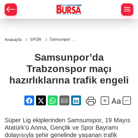
Samsunpor’da
Anasayfa
SPOR
Trabzonspor
maçı
hazırlıklarına
Samsunpor’da
trafik engeli
Trabzonspor maçı
hazırlıklarına trafik engeli
Süper Lig ekiplerinden Samsunspor, 19 Mayıs
Atatürk’ü Anma, Gençlik ve Spor Bayramı
dolayısıyla şehir genelinde yaşanan trafik