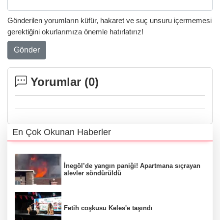
Gönderilen yorumların küfür, hakaret ve suç unsuru içermemesi
gerektiğini okurlarımıza önemle hatırlatırız!
Gönder
Yorumlar (
0
)
En Çok Okunan Haberler
İnegöl’de yangın paniği! Apartmana sıçrayan
alevler söndürüldü
Fetih coşkusu Keles'e taşındı