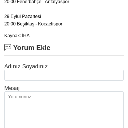
20.00 Fenerbahçe - Antalyaspor
29 Eylül Pazartesi
20.00 Beşiktaş - Kocaelispor
Kaynak: İHA
Yorum Ekle
Adınız Soyadınız
Mesaj