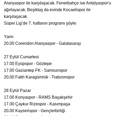
Alanyaspor ile karşılaşacak. Fenerbahçe ise Antalyaspor'u
ağırlayacak. Beşiktaş da evinde Kocaelispor ile
karşılaşacak.
Süper Lig’de 7. haftanın programı şöyle:
Yarın
20.00 Corendon Alanyaspor - Galatasaray
27 Eylül Cumartesi
17.00 Eyüpspor - Göztepe
17.00 Gaziantep FK - Samsunspor
20.00 Fatih Karagümrük - Trabzonspor
28 Eylül Pazar
17.00 Konyaspor - RAMS Başakşehir
17.00 Çaykur Rizespor - Kasımpaşa
20.00 Kayserispor - Gençlerbirliği