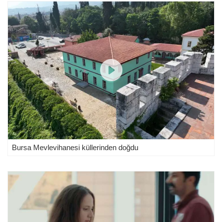
Bursa Mevlevihanesi küllerinden doğdu