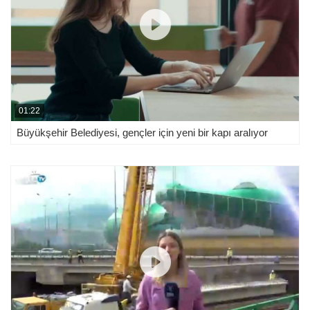
01:22
Büyükşehir Belediyesi, gençler için yeni bir kapı aralıyor