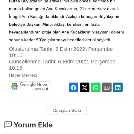
Bursa Büyükşehir Belediyesi’nin okul öncesi eğitimde bir
marka haline gelen Ana Kucaklarına, 21’nci merkez olarak
İnegöl Ana Kucağı da eklendi. Açılışta konuşan Büyükşehir
Belediye Başkanı Alinur Aktaş, kendisini en fazla
heyecanlandıran proje olan Ana Kucaklarının sayısını dönem
sonuna kadar 50’ye çıkarmayı hedeflediklerini söyledi.
Oluşturulma Tarihi: 6 Ekim 2022, Perşembe
10:15
Güncellenme Tarihi: 6 Ekim 2022, Perşembe
10:15
Haber Merkezi
Detayları Gizle
Yorum Ekle