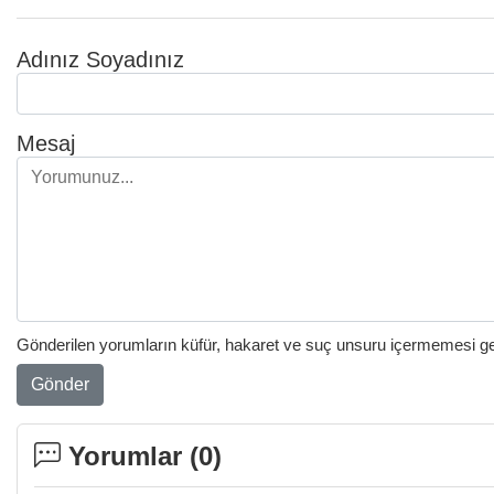
Adınız Soyadınız
Mesaj
Gönderilen yorumların küfür, hakaret ve suç unsuru içermemesi gere
Gönder
Yorumlar (
0
)