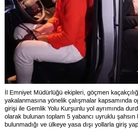
İl Emniyet Müdürlüğü ekipleri, göçmen kaçakçılığı
yakalanmasına yönelik çalışmalar kapsamında o
girişi ile Gemlik Yolu Kurşunlu yol ayrımında durd
olarak bulunan toplam 5 yabancı uyruklu şahsın ki
bulunmadığı ve ülkeye yasa dışı yollarla giriş yapt