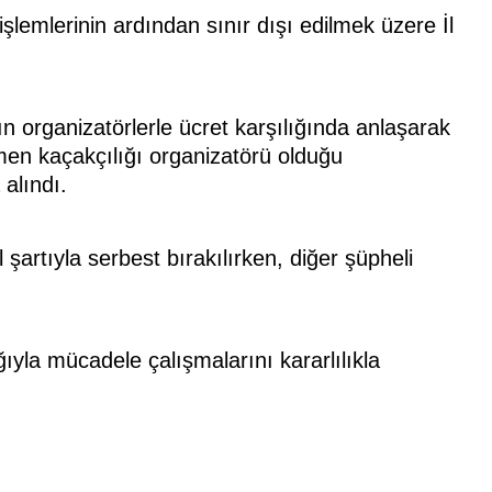
şlemlerinin ardından sınır dışı edilmek üzere İl
n organizatörlerle ücret karşılığında anlaşarak
öçmen kaçakçılığı organizatörü olduğu
 alındı.
l şartıyla serbest bırakılırken, diğer şüpheli
la mücadele çalışmalarını kararlılıkla