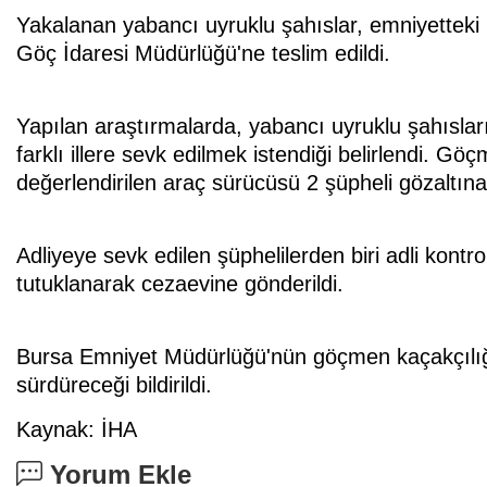
Yakalanan yabancı uyruklu şahıslar, emniyetteki i
Göç İdaresi Müdürlüğü'ne teslim edildi.
Yapılan araştırmalarda, yabancı uyruklu şahısları
farklı illere sevk edilmek istendiği belirlendi. G
değerlendirilen araç sürücüsü 2 şüpheli gözaltına
Adliyeye sevk edilen şüphelilerden biri adli kontro
tutuklanarak cezaevine gönderildi.
Bursa Emniyet Müdürlüğü'nün göçmen kaçakçılığıy
sürdüreceği bildirildi.
Kaynak: İHA
Yorum Ekle