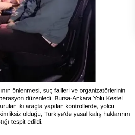
nın önlenmesi, suç failleri ve organizatörlerinin
perasyon düzenledi. Bursa-Ankara Yolu Kestel
urulan iki araçta yapılan kontrollerde, yolcu
mliksiz olduğu, Türkiye'de yasal kalış haklarının
ığı tespit edildi.