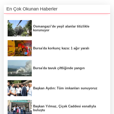
En Çok Okunan Haberler
Osmangazi’de yeşil alanlar titizlikle
korunuyor
Bursa'da korkunç kaza: 1 ağır yaralı
Bursa'da tavuk çiftliğinde yangın
Başkan Aydın: Tüm imkanları sunuyoruz
Başkan Yılmaz, Çiçek Caddesi esnafıyla
buluştu