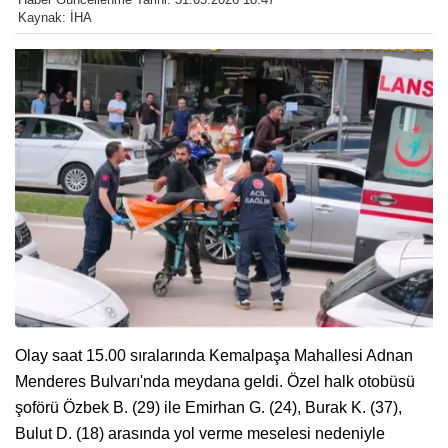
Kaynak: İHA
Olay saat 15.00 sıralarında Kemalpaşa Mahallesi Adnan
Menderes Bulvarı'nda meydana geldi. Özel halk otobüsü
şoförü Özbek B. (29) ile Emirhan G. (24), Burak K. (37),
Bulut D. (18) arasında yol verme meselesi nedeniyle