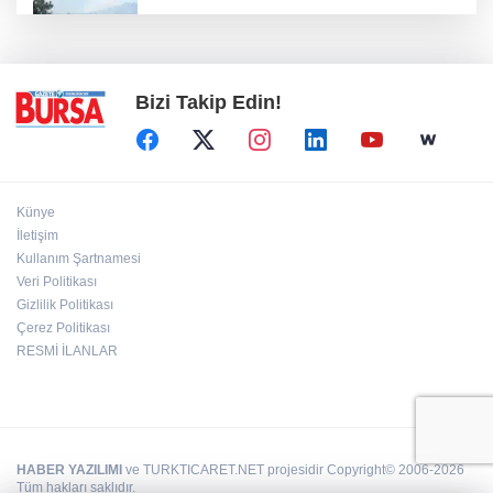
Bursa'da orman yangınına havadan ve
karadan müdahale
Bizi Takip Edin!
Künye
İletişim
Kullanım Şartnamesi
Veri Politikası
Gizlilik Politikası
Çerez Politikası
RESMİ İLANLAR
HABER YAZILIMI
ve TURKTICARET.NET projesidir Copyright© 2006-2026
Tüm hakları saklıdır.