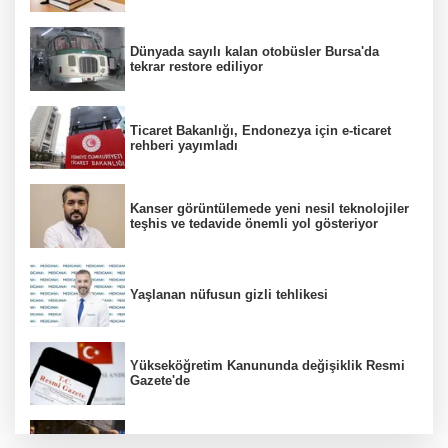
Dünyada sayılı kalan otobüsler Bursa'da
tekrar restore ediliyor
Ticaret Bakanlığı, Endonezya için e-ticaret
rehberi yayımladı
Kanser görüntülemede yeni nesil teknolojiler
teşhis ve tedavide önemli yol gösteriyor
Yaşlanan nüfusun gizli tehlikesi
Yükseköğretim Kanununda değişiklik Resmi
Gazete'de