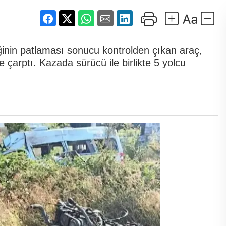
iğinin patlaması sonucu kontrolden çıkan araç,
 çarptı. Kazada sürücü ile birlikte 5 yolcu