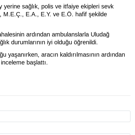
yerine sağlık, polis ve itfaiye ekipleri sevk
, M.E.Ç., E.A., E.Y. ve E.Ö. hafif şekilde
üdahalesinin ardından ambulanslarla Uludağ
ağlık durumlarının iyi olduğu öğrenildi.
uğu yaşanırken, aracın kaldırılmasının ardından
 inceleme başlattı.