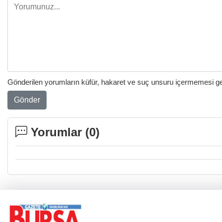
Gönderilen yorumların küfür, hakaret ve suç unsuru içermemesi gere
Gönder
Yorumlar (
0
)