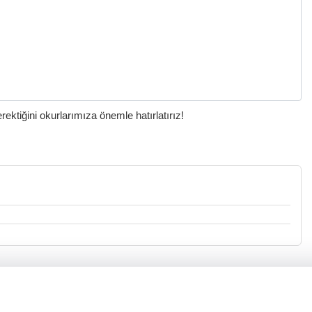
ktiğini okurlarımıza önemle hatırlatırız!