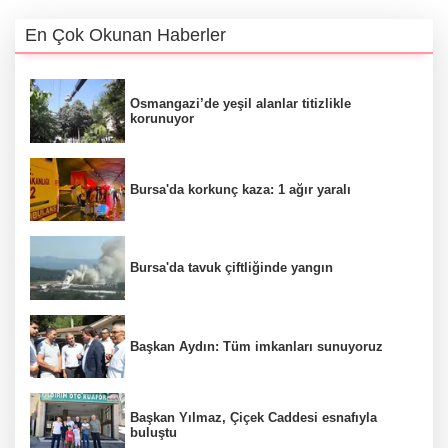
En Çok Okunan Haberler
Osmangazi’de yeşil alanlar titizlikle
korunuyor
Bursa'da korkunç kaza: 1 ağır yaralı
Bursa'da tavuk çiftliğinde yangın
Başkan Aydın: Tüm imkanları sunuyoruz
Başkan Yılmaz, Çiçek Caddesi esnafıyla
buluştu