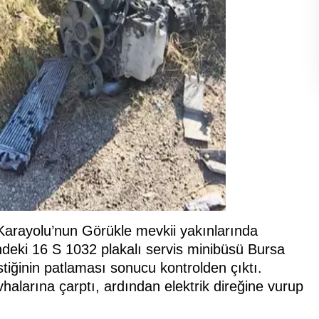
Karayolu’nun Görükle mevkii yakınlarında
indeki 16 S 1032 plakalı servis minibüsü Bursa
tiğinin patlaması sonucu kontrolden çıktı.
halarına çarptı, ardından elektrik direğine vurup