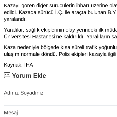
Kazayı gören diğer sürücülerin ihbarı üzerine olay 
edildi. Kazada sürücü İ.Ç. ile araçta bulunan B.Y.
yaralandı.
Yaralılar, sağlık ekiplerinin olay yerindeki ilk m
Üniversitesi Hastanesi’ne kaldırıldı. Yaralıların s
Kaza nedeniyle bölgede kısa süreli trafik yoğunl
ulaşım normale döndü. Polis ekipleri kazayla ilgili
Kaynak: İHA
Yorum Ekle
Adınız Soyadınız
Mesaj