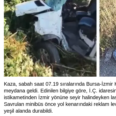
Kaza, sabah saat 07.19 sıralarında Bursa-İzmir 
meydana geldi. Edinilen bilgiye göre, İ.Ç. idares
istikametinden İzmir yönüne seyir halindeyken las
Savrulan minibüs önce yol kenarındaki reklam lev
yeşil alanda durabildi.