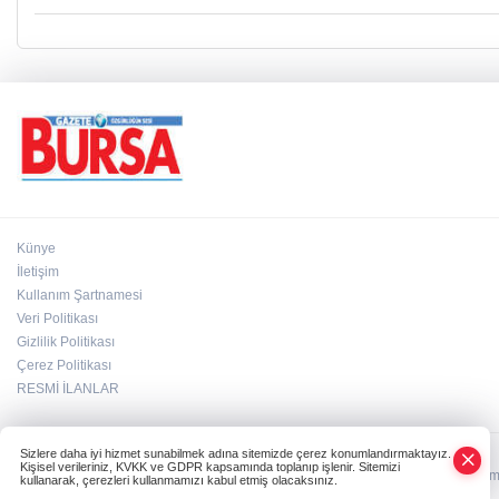
Künye
İletişim
Kullanım Şartnamesi
Veri Politikası
Gizlilik Politikası
Çerez Politikası
RESMİ İLANLAR
Sizlere daha iyi hizmet sunabilmek adına sitemizde çerez konumlandırmaktayız.
Kişisel verileriniz, KVKK ve GDPR kapsamında toplanıp işlenir. Sitemizi
HABER YAZILIMI
ve TURKTICARET.NET projesidir Copyright© 2006-2026 Tüm ha
kullanarak, çerezleri kullanmamızı kabul etmiş olacaksınız.