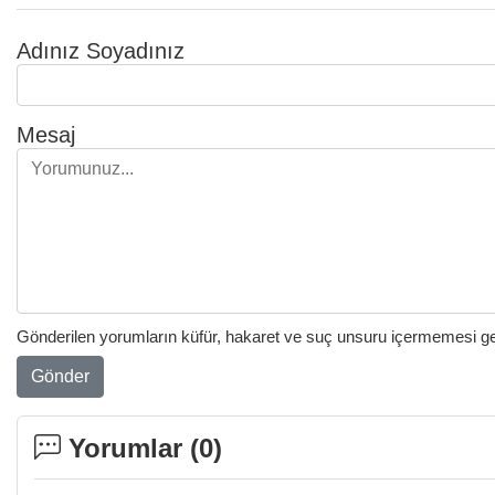
Adınız Soyadınız
Mesaj
Gönderilen yorumların küfür, hakaret ve suç unsuru içermemesi gere
Gönder
Yorumlar (
0
)