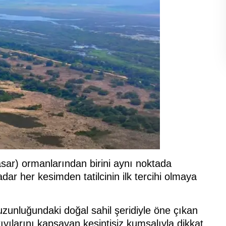
sar) ormanlarından birini aynı noktada
ar her kesimden tatilcinin ilk tercihi olmaya
zunluğundaki doğal sahil şeridiyle öne çıkan
yılarını kapsayan kesintisiz kumsalıyla dikkat