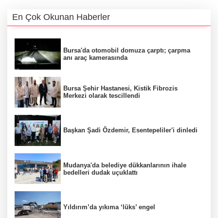
En Çok Okunan Haberler
Bursa'da otomobil domuza çarptı; çarpma
anı araç kamerasında
Bursa Şehir Hastanesi, Kistik Fibrozis
Merkezi olarak tescillendi
Başkan Şadi Özdemir, Esentepeliler'i dinledi
Mudanya'da belediye dükkanlarının ihale
bedelleri dudak uçuklattı
Yıldırım’da yıkıma ‘lüks’ engel