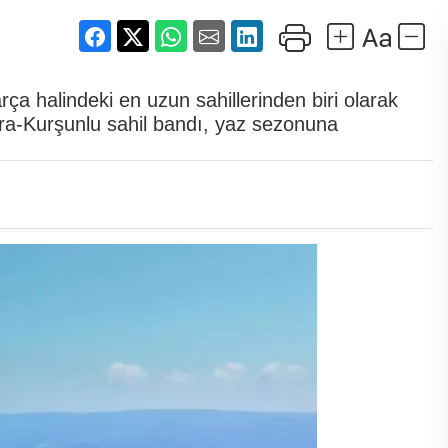
ça halindeki en uzun sahillerinden biri olarak
ara-Kurşunlu sahil bandı, yaz sezonuna