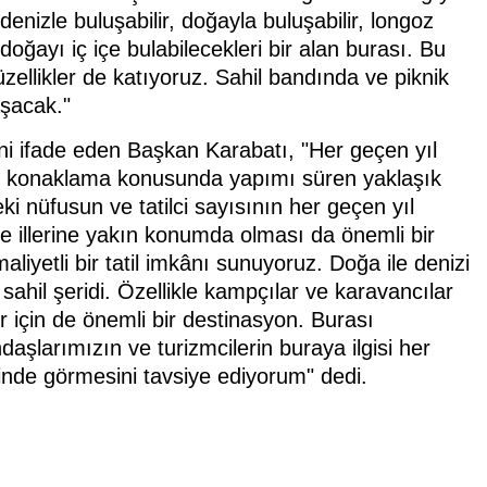
denizle buluşabilir, doğayla buluşabilir, longoz
oğayı iç içe bulabilecekleri bir alan burası. Bu
ellikler de katıyoruz. Sahil bandında ve piknik
aşacak."
ini ifade eden Başkan Karabatı, "Her geçen yıl
le konaklama konusunda yapımı süren yaklaşık
 nüfusun ve tatilci sayısının her geçen yıl
ölge illerine yakın konumda olması da önemli bir
liyetli bir tatil imkânı sunuyoruz. Doğa ile denizi
 sahil şeridi. Özellikle kampçılar ve karavancılar
er için de önemli bir destinasyon. Burası
daşlarımızın ve turizmcilerin buraya ilgisi her
rinde görmesini tavsiye ediyorum" dedi.