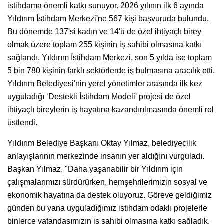
istihdama önemli katkı sunuyor. 2026 yılının ilk 6 ayında
Yıldırım İstihdam Merkezi'ne 567 kişi başvuruda bulundu.
Bu dönemde 137'si kadın ve 14'ü de özel ihtiyaçlı birey
olmak üzere toplam 255 kişinin iş sahibi olmasına katkı
sağlandı. Yıldırım İstihdam Merkezi, son 5 yılda ise toplam
5 bin 780 kişinin farklı sektörlerde iş bulmasına aracılık etti.
Yıldırım Belediyesi'nin yerel yönetimler arasında ilk kez
uyguladığı ‘Destekli İstihdam Modeli' projesi de özel
ihtiyaçlı bireylerin iş hayatına kazandırılmasında önemli rol
üstlendi.
Yıldırım Belediye Başkanı Oktay Yılmaz, belediyecilik
anlayışlarının merkezinde insanın yer aldığını vurguladı.
Başkan Yılmaz, "Daha yaşanabilir bir Yıldırım için
çalışmalarımızı sürdürürken, hemşehrilerimizin sosyal ve
ekonomik hayatına da destek oluyoruz. Göreve geldiğimiz
günden bu yana uyguladığımız istihdam odaklı projelerle
binlerce vatandaşımızın iş sahibi olmasına katkı sağladık.