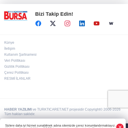
Bizi Takip Edin!
Künye
İletişim
Kullanım Şartnamesi
Veri Politikası
Gizlilik Politikası
Çerez Politikası
RESMİ İLANLAR
HABER YAZILIMI
ve TURKTICARET.NET projesidir Copyright© 2006-2026
Tüm hakları saklıdır.
Sizlere daha iyi hizmet sunabilmek adına sitemizde çerez konumlandırmaktayız.