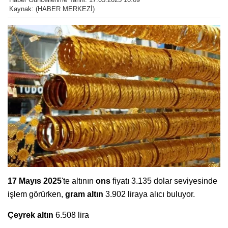
Kaynak: (HABER MERKEZİ)
17 Mayıs 2025
'te altının
ons
fiyatı 3.135 dolar seviyesinde
işlem görürken,
gram altın
3.902 liraya alıcı buluyor.
Çeyrek altın
6.508 lira