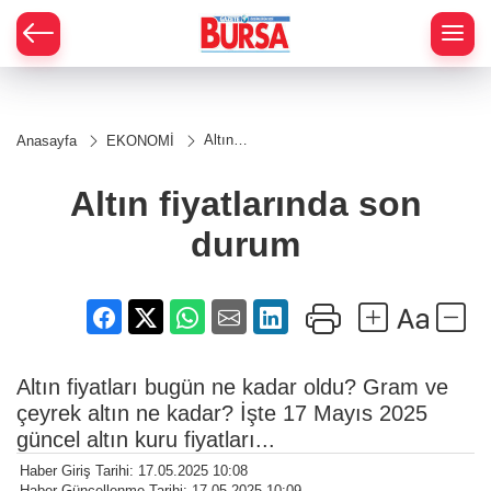
Altın
Anasayfa
EKONOMİ
fiyatlarında
son durum
Altın fiyatlarında son
durum
Altın fiyatları bugün ne kadar oldu? Gram ve
çeyrek altın ne kadar? İşte 17 Mayıs 2025
güncel altın kuru fiyatları...
Haber Giriş Tarihi: 17.05.2025 10:08
Haber Güncellenme Tarihi: 17.05.2025 10:09