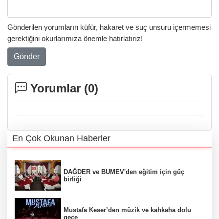
Gönderilen yorumların küfür, hakaret ve suç unsuru içermemesi
gerektiğini okurlarımıza önemle hatırlatırız!
Gönder
Yorumlar (
0
)
En Çok Okunan Haberler
DAĞDER ve BUMEV'den eğitim için güç
birliği
Mustafa Keser’den müzik ve kahkaha dolu
gece