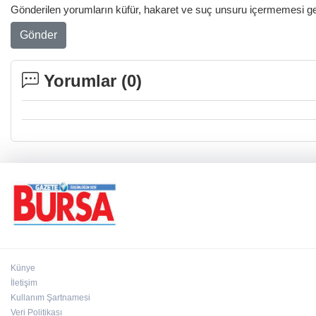
Gönderilen yorumların küfür, hakaret ve suç unsuru içermemesi gere
Gönder
Yorumlar (
0
)
Künye
İletişim
Kullanım Şartnamesi
Veri Politikası