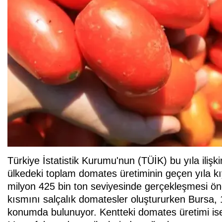
Türkiye İstatistik Kurumu'nun (TÜİK) bu yıla ilişki
ülkedeki toplam domates üretiminin geçen yıla k
milyon 425 bin ton seviyesinde gerçekleşmesi öng
kısmını salçalık domatesler oluştururken Bursa, 1
konumda bulunuyor. Kentteki domates üretimi ise