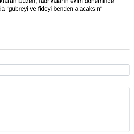
 aktaran Düzen, fabrikaların ekim döneminde
a "gübreyi ve fideyi benden alacaksın"