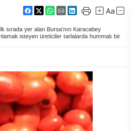
ilk sırada yer alan Bursa'nın Karacabey
amak isteyen üreticiler tarlalarda hummalı bir