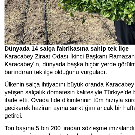
Dünyada 14 salça fabrikasına sahip tek ilçe
Karacabey Ziraat Odası İkinci Başkanı Ramazan 
Karacabey'in, dünyada başka hiçbir yerde görülm
barındıran tek ilçe olduğunu vurguladı.
Ülkenin salça ihtiyacını büyük oranda Karacabey 
yetişen salçalık domatesin kalitesiyle Türkiye'de 
ifade etti. Ovada fide dikimlerinin tüm hızıyla sü
gecikerek haziran ayına sarktığını ancak bir haf
getirdi.
Ton başına 5 bin 200 liradan sözleşme imzalandı