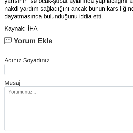
yarısının ise ocak-şubat aylarında yapılacağını
nakdi yardım sağladığını ancak bunun karşılığınd
dayatmasında bulunduğunu iddia etti.
Kaynak: İHA
Yorum Ekle
Adınız Soyadınız
Mesaj