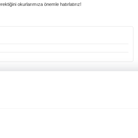
ktiğini okurlarımıza önemle hatırlatırız!