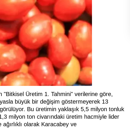
n "Bitkisel Üretim 1. Tahmini" verilerine göre,
ıyasla büyük bir değişim göstermeyerek 13
örülüyor. Bu üretimin yaklaşık 5,5 milyon tonluk
,3 milyon ton civarındaki üretim hacmiyle lider
 ağırlıklı olarak Karacabey ve