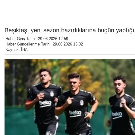
Beşiktaş, yeni sezon hazırlıklarına bugün yaptığ
Haber Giriş Tarihi: 29.06.2026 12:59
Haber Güncellenme Tarihi: 29.06.2026 13:02
Kaynak: İHA