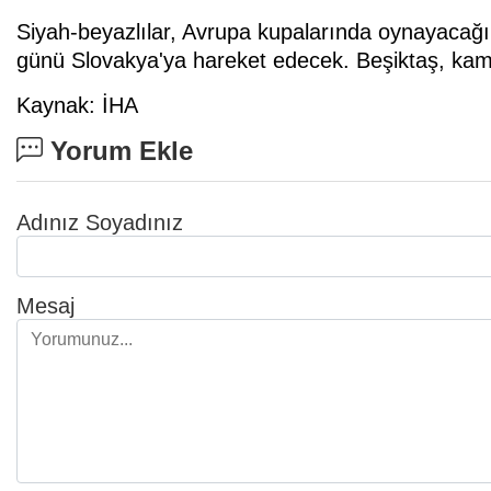
Siyah-beyazlılar, Avrupa kupalarında oynayaca
günü Slovakya'ya hareket edecek. Beşiktaş, ka
Kaynak: İHA
Yorum Ekle
Adınız Soyadınız
Mesaj