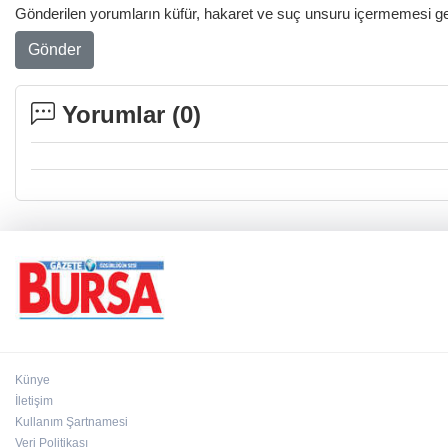
Gönderilen yorumların küfür, hakaret ve suç unsuru içermemesi gere
Gönder
Yorumlar (
0
)
Künye
İletişim
Kullanım Şartnamesi
Veri Politikası