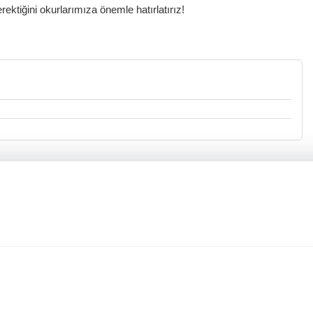
ktiğini okurlarımıza önemle hatırlatırız!