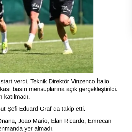
start verdi. Teknik Direktör Vinzenco İtalio
ası basın mensuplarına açık gerçekleştirildi.
n katılmadı.
 Şefi Eduard Graf da takip etti.
Onana, Joao Mario, Elan Ricardo, Emrecan
renmanda yer almadı.