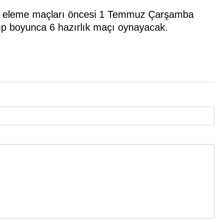
ğı eleme maçları öncesi 1 Temmuz Çarşamba
mp boyunca 6 hazırlık maçı oynayacak.