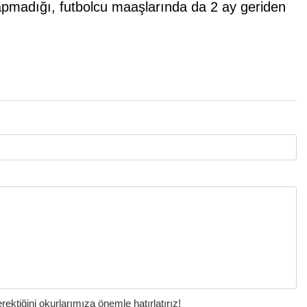
pmadığı, futbolcu maaşlarında da 2 ay geriden
ktiğini okurlarımıza önemle hatırlatırız!