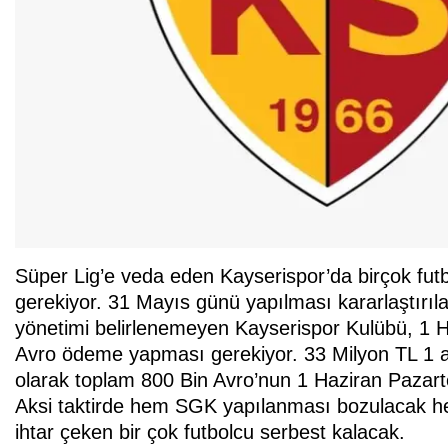
Süper Lig’e veda eden Kayserispor’da birçok fu
gerekiyor. 31 Mayıs günü yapılması kararlaştırıl
yönetimi belirlenemeyen Kayserispor Kulübü, 1 H
Avro ödeme yapması gerekiyor. 33 Milyon TL 1 a
olarak toplam 800 Bin Avro’nun 1 Haziran Pazart
Aksi taktirde hem SGK yapılanması bozulacak h
ihtar çeken bir çok futbolcu serbest kalacak.