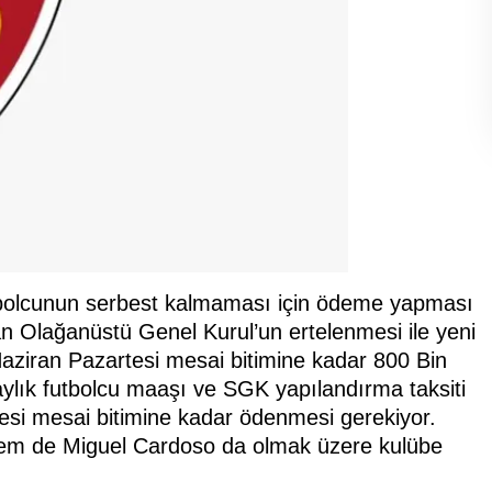
tbolcunun serbest kalmaması için ödeme yapması
an Olağanüstü Genel Kurul’un ertelenmesi ile yeni
aziran Pazartesi mesai bitimine kadar 800 Bin
ylık futbolcu maaşı ve SGK yapılandırma taksiti
esi mesai bitimine kadar ödenmesi gerekiyor.
em de Miguel Cardoso da olmak üzere kulübe