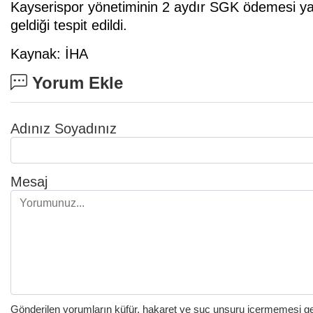
Kayserispor yönetiminin 2 aydır SGK ödemesi ya
geldiği tespit edildi.
Kaynak: İHA
Yorum Ekle
Adınız Soyadınız
Mesaj
Gönderilen yorumların küfür, hakaret ve suç unsuru içermemesi gere