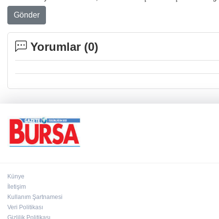
Gönder
Yorumlar (
0
)
Künye
İletişim
Kullanım Şartnamesi
Veri Politikası
Gizlilik Politikası